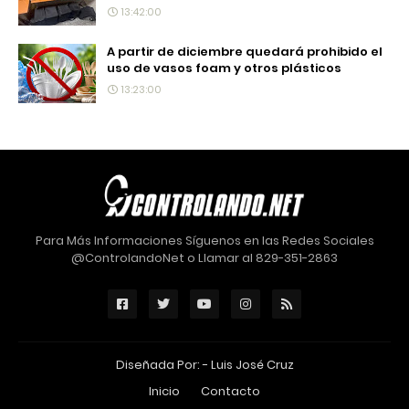
13:42:00
A partir de diciembre quedará prohibido el
uso de vasos foam y otros plásticos
13:23:00
Para Más Informaciones Síguenos en las Redes Sociales
@ControlandoNet o Llamar al 829-351-2863
Diseñada Por: -
Luis José Cruz
Inicio
Contacto