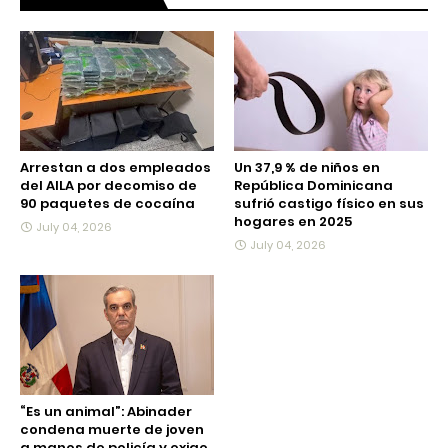
Arrestan a dos empleados
Un 37,9 % de niños en
del AILA por decomiso de
República Dominicana
90 paquetes de cocaína
sufrió castigo físico en sus
hogares en 2025
July 04, 2026
July 04, 2026
“Es un animal”: Abinader
condena muerte de joven
a manos de policía y exige