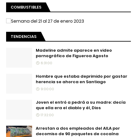
COMBUSTIBLES
TENDENCIAS
Madeline admite aparece en video
pornográfico de Figueroa Agosto
6:31:00
Hombre que estaba deprimido por gastar
herencia se ahorca en Santiago
9:00:00
Joven el entró a pedrá a su madre: decía
que ella era el diablo y él, Dios
17:32:00
Arrestan a dos empleados del AILA por
decomiso de 90 paquetes de cocaína