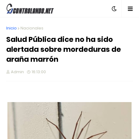
Inicio
Nacionales
Salud Pública dice no ha sido
alertada sobre mordeduras de
araña marrón
Admin
16:13:00