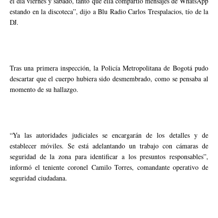
el día viernes y sábado, tanto que ella compartió mensajes de WhatsApp
estando en la discoteca”, dijo a Blu Radio Carlos Trespalacios, tío de la
DJ.
Tras una primera inspección, la Policía Metropolitana de Bogotá pudo
descartar que el cuerpo hubiera sido desmembrado, como se pensaba al
momento de su hallazgo.
“Ya las autoridades judiciales se encargarán de los detalles y de
establecer móviles. Se está adelantando un trabajo con cámaras de
seguridad de la zona para identificar a los presuntos responsables”,
informó el teniente coronel Camilo Torres, comandante operativo de
seguridad ciudadana.