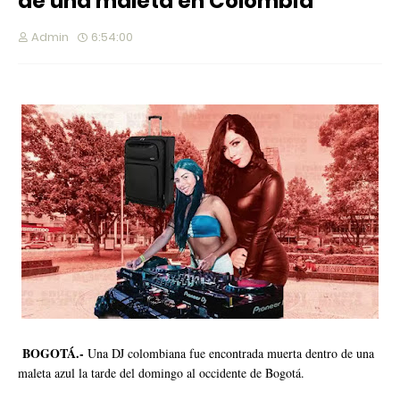
de una maleta en Colombia
Admin
6:54:00
BOGOTÁ.-
Una DJ colombiana fue encontrada muerta dentro de una
maleta azul la tarde del domingo al occidente de Bogotá.