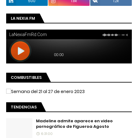
500
1.8k
1.2k
LA NEXIA FM
COMBUSTIBLES
TENDENCIAS
Madeline admite aparece en video
pornográfico de Figueroa Agosto
6:31:00