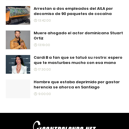
Arrestan a dos empleados del AILA por
decomiso de 90 paquetes de cocaína
13:42:00
Muere ahogado el actor dominicano Stuart
Ortiz
13:19:00
Cardi B a fan que se tatuó su rostro: espero
que te masturbes mucho con esa mano
17:30:00
Hombre que estaba deprimido por gastar
herencia se ahorca en Santiago
9:00:00