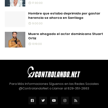
17:30:00
Hombre que estaba deprimido por gastar
herencia se ahorca en Santiago
9:00:00
Muere ahogado el actor dominicano Stuart
Ortiz
13:19:00
Para Más Informaciones Síguenos en las Redes Sociales
@ControlandoNet o Llamar al 829-351-2863