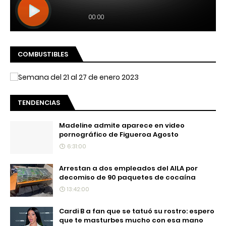
COMBUSTIBLES
TENDENCIAS
Madeline admite aparece en video
pornográfico de Figueroa Agosto
6:31:00
Arrestan a dos empleados del AILA por
decomiso de 90 paquetes de cocaína
13:42:00
Cardi B a fan que se tatuó su rostro: espero
que te masturbes mucho con esa mano