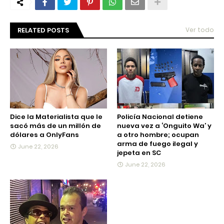
RELATED POSTS
Ver todo
Dice la Materialista que le
Policía Nacional detiene
sacó más de un millón de
nueva vez a ‘Onguito Wa’ y
dólares a OnlyFans
a otro hombre; ocupan
arma de fuego ilegal y
June 22, 2026
jepeta en SC
June 22, 2026