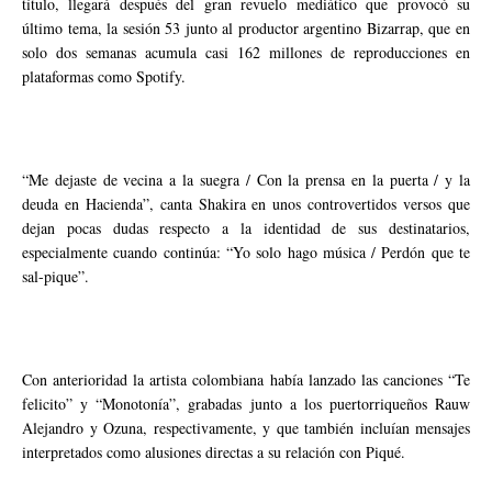
título, llegará después del gran revuelo mediático que provocó su
último tema, la sesión 53 junto al productor argentino Bizarrap, que en
solo dos semanas acumula casi 162 millones de reproducciones en
plataformas como Spotify.
“Me dejaste de vecina a la suegra / Con la prensa en la puerta / y la
deuda en Hacienda”, canta Shakira en unos controvertidos versos que
dejan pocas dudas respecto a la identidad de sus destinatarios,
especialmente cuando continúa: “Yo solo hago música / Perdón que te
sal-pique”.
Con anterioridad la artista colombiana había lanzado las canciones “Te
felicito” y “Monotonía”, grabadas junto a los puertorriqueños Rauw
Alejandro y Ozuna, respectivamente, y que también incluían mensajes
interpretados como alusiones directas a su relación con Piqué.