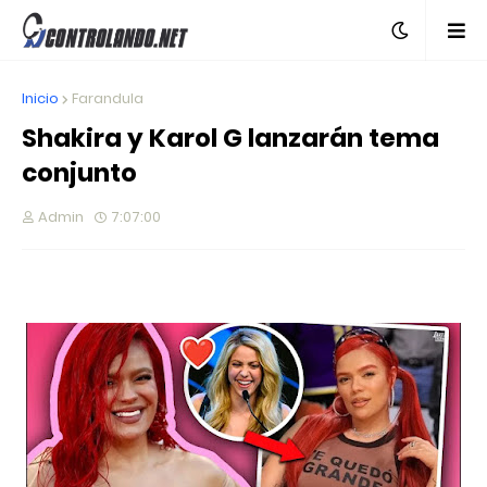
Inicio
Farandula
Shakira y Karol G lanzarán tema
conjunto
Admin
7:07:00