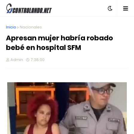
Inicio
Nacionales
Apresan mujer habría robado
bebé en hospital SFM
Admin
7:38:00