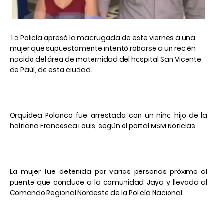
La Policía apresó la madrugada de este viernes a una
mujer que supuestamente intentó robarse a un recién
nacido del área de maternidad del hospital San Vicente
de Paúl, de esta ciudad.
Orquidea Polanco fue arrestada con un niño hijo de la
haitiana Francesca Louis, según el portal MSM Noticias.
La mujer fue detenida por varias personas próximo al
puente que conduce a la comunidad Jaya y llevada al
Comando Regional Nordeste de la Policía Nacional.