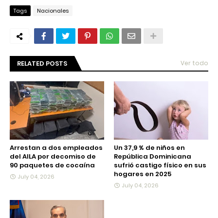
Tags
Nacionales
RELATED POSTS
Ver todo
Arrestan a dos empleados
Un 37,9 % de niños en
del AILA por decomiso de
República Dominicana
90 paquetes de cocaína
sufrió castigo físico en sus
hogares en 2025
July 04, 2026
July 04, 2026