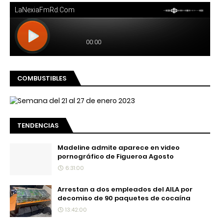
COMBUSTIBLES
TENDENCIAS
Madeline admite aparece en video
pornográfico de Figueroa Agosto
6:31:00
Arrestan a dos empleados del AILA por
decomiso de 90 paquetes de cocaína
13:42:00