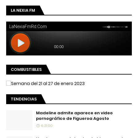
LA NEXIA FM
COMBUSTIBLES
TENDENCIAS
Madeline admite aparece en video
pornográfico de Figueroa Agosto
6:31:00