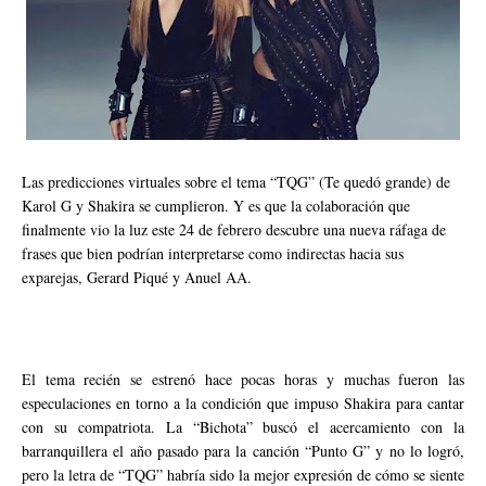
Las predicciones virtuales sobre el tema “TQG” (Te quedó grande) de
Karol G y Shakira se cumplieron. Y es que la colaboración que
finalmente vio la luz este 24 de febrero descubre una nueva ráfaga de
frases que bien podrían interpretarse como indirectas hacia sus
exparejas, Gerard Piqué y Anuel AA.
El tema recién se estrenó hace pocas horas y muchas fueron las
especulaciones en torno a la condición que impuso Shakira para cantar
con su compatriota. La “Bichota” buscó el acercamiento con la
barranquillera el año pasado para la canción “Punto G” y no lo logró,
pero la letra de “TQG” habría sido la mejor expresión de cómo se siente