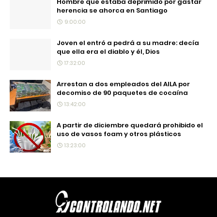
Hombre que estaba deprimido por gastar
herencia se ahorca en Santiago
9:00:00
Joven el entró a pedrá a su madre: decía
que ella era el diablo y él, Dios
17:32:00
Arrestan a dos empleados del AILA por
decomiso de 90 paquetes de cocaína
13:42:00
A partir de diciembre quedará prohibido el
uso de vasos foam y otros plásticos
13:23:00