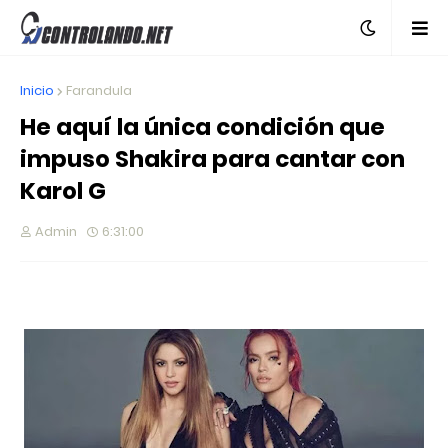
Inicio
Farandula
He aquí la única condición que
impuso Shakira para cantar con
Karol G
Admin
6:31:00