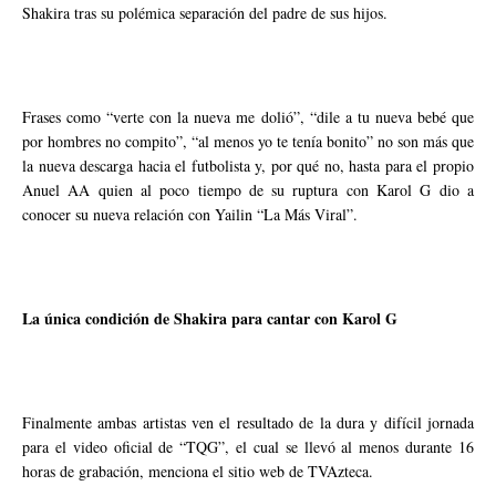
Shakira tras su polémica separación del padre de sus hijos.
Frases como “verte con la nueva me dolió”, “dile a tu nueva bebé que
por hombres no compito”, “al menos yo te tenía bonito” no son más que
la nueva descarga hacia el futbolista y, por qué no, hasta para el propio
Anuel AA quien al poco tiempo de su ruptura con Karol G dio a
conocer su nueva relación con Yailin “La Más Viral”.
La única condición de Shakira para cantar con Karol G
Finalmente ambas artistas ven el resultado de la dura y difícil jornada
para el video oficial de “TQG”, el cual se llevó al menos durante 16
horas de grabación, menciona el sitio web de TVAzteca.