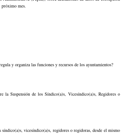
el próximo mes.
regula y organiza las funciones y recursos de los ayuntamientos?
e la Suspensión de los Síndico(a)s, Vicesíndico(a)s, Regidores o
 síndico(a)s, vicesíndico(a)s, regidores o regidoras, desde el mismo