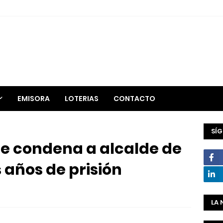
EMISORA
LOTERIAS
CONTACTO
SÍ
e condena a alcalde de
 años de prisión
LA 