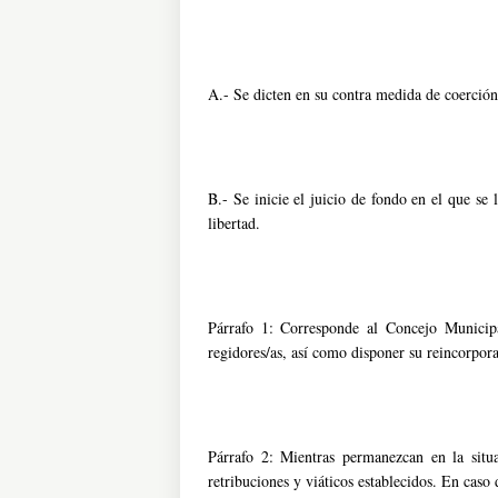
A.- Se dicten en su contra medida de coerción 
B.- Se inicie el juicio de fondo en el que se
libertad.
Párrafo 1: Corresponde al Concejo Municipa
regidores/as, así como disponer su reincorpora
Párrafo 2: Mientras permanezcan en la situa
retribuciones y viáticos establecidos. En caso 