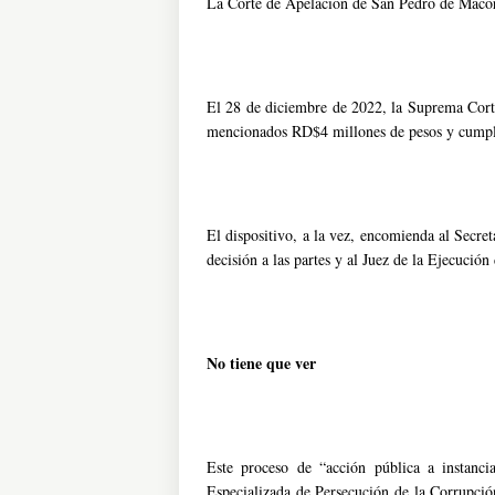
La Corte de Apelación de San Pedro de Macorí
El 28 de diciembre de 2022, la Suprema Corte
mencionados RD$4 millones de pesos y cumpli
El dispositivo, a la vez, encomienda al Secret
decisión a las partes y al Juez de la Ejecució
No tiene que ver
Este proceso de “acción pública a instanci
Especializada de Persecución de la Corrupció