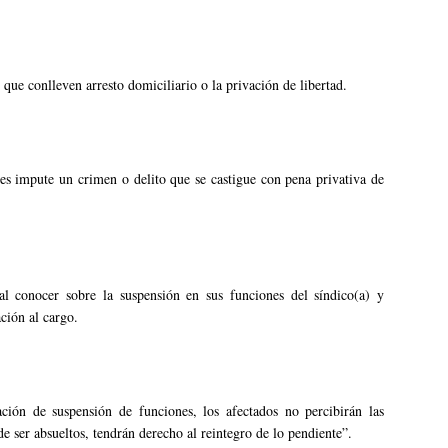
que conlleven arresto domiciliario o la privación de libertad.
 les impute un crimen o delito que se castigue con pena privativa de
l conocer sobre la suspensión en sus funciones del síndico(a) y
ción al cargo.
ción de suspensión de funciones, los afectados no percibirán las
de ser absueltos, tendrán derecho al reintegro de lo pendiente”.