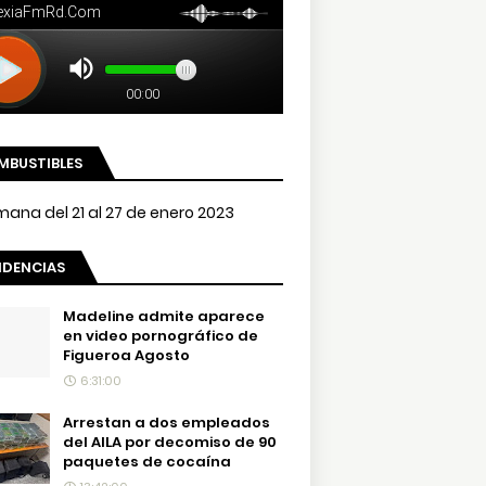
MBUSTIBLES
NDENCIAS
Madeline admite aparece
en video pornográfico de
Figueroa Agosto
6:31:00
Arrestan a dos empleados
del AILA por decomiso de 90
paquetes de cocaína