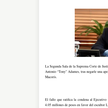
La Segunda Sala de la Suprema Corte de Justi
Antonio “Tony” Adames, tras negarle una apel
Macorís.
El fallo que ratifica la condena al Ejecutiv
4.05 millones de pesos en favor del escultor Lu