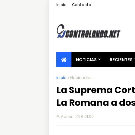
Inicio
Contacto
NOTICIAS
RECIENTES
Inicio
Nacionales
La Suprema Cort
La Romana a dos
Admin
6:01:00