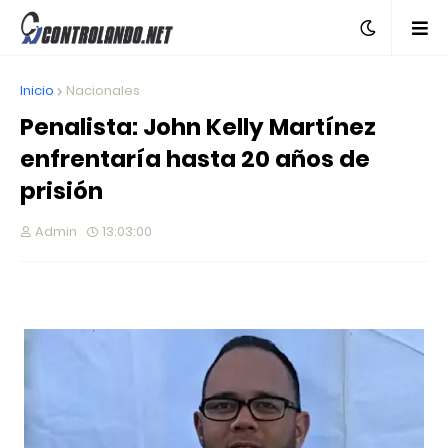
Inicio
Nacionales
Penalista: John Kelly Martínez
enfrentaría hasta 20 años de
prisión
Admin
13:03:00