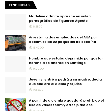
TENDENCIAS
Madeline admite aparece en video
pornográfico de Figueroa Agosto
6:31:00
Arrestan a dos empleados del AILA por
decomiso de 90 paquetes de cocaína
13:42:00
Hombre que estaba deprimido por gastar
herencia se ahorca en Santiago
9:00:00
Joven el entró a pedrá a su madre: decía
que ella era el diablo y él, Dios
17:32:00
A partir de diciembre quedará prohibido el
uso de vasos foam y otros plásticos
13:23:00