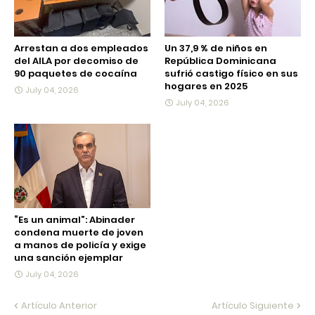
Arrestan a dos empleados
Un 37,9 % de niños en
del AILA por decomiso de
República Dominicana
90 paquetes de cocaína
sufrió castigo físico en sus
hogares en 2025
July 04, 2026
July 04, 2026
“Es un animal”: Abinader
condena muerte de joven
a manos de policía y exige
una sanción ejemplar
July 04, 2026
Artículo Anterior
Artículo Siguiente