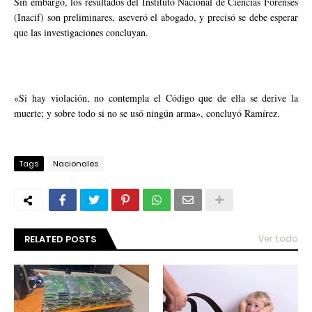
Sin embargo, los resultados del Instituto Nacional de Ciencias Forenses
(Inacif) son preliminares, aseveró el abogado, y precisó se debe esperar
que las investigaciones concluyan.
«Si hay violación, no contempla el Código que de ella se derive la
muerte; y sobre todo si no se usó ningún arma», concluyó Ramírez.
Tags
Nacionales
RELATED POSTS
Ver todo