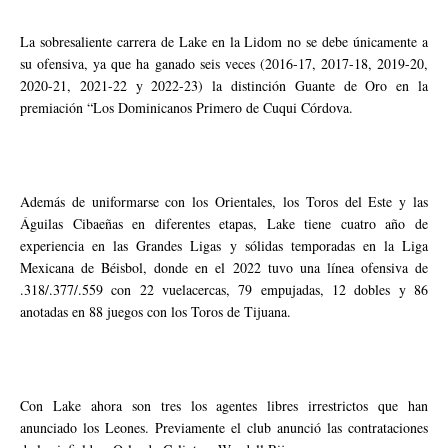
La sobresaliente carrera de Lake en la Lidom no se debe únicamente a
su ofensiva, ya que ha ganado seis veces (2016-17, 2017-18, 2019-20,
2020-21, 2021-22 y 2022-23) la distinción Guante de Oro en la
premiación “Los Dominicanos Primero de Cuqui Córdova.
Además de uniformarse con los Orientales, los Toros del Este y las
Águilas Cibaeñas en diferentes etapas, Lake tiene cuatro año de
experiencia en las Grandes Ligas y sólidas temporadas en la Liga
Mexicana de Béisbol, donde en el 2022 tuvo una línea ofensiva de
.318/.377/.559 con 22 vuelacercas, 79 empujadas, 12 dobles y 86
anotadas en 88 juegos con los Toros de Tijuana.
Con Lake ahora son tres los agentes libres irrestrictos que han
anunciado los Leones. Previamente el club anunció las contrataciones