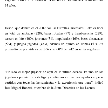
14 años.
Desde que debutó en el 2009 con las Estrellas Orientales, Lake es líder
en total de anotadas (228), bases robadas (97) y transferencias (229),
tercero en hits (400), jonrones (31), impulsadas (169), bases alcanzadas
(564) y juegos jugados (453), además de quinto en dobles (57). Su
promedio de por vida es de .266 y su OPS de .742 en series regulares.
“Ha sido el mejor jugador de aquí en la última década. Es uno de los
jugadores premier de esta liga y confiamos en que nos ayudará a ganar
partidos con todas las herramientas y la experiencia que tiene”, indicó
José Miguel Bonetti, miembro de la Junta Directiva de los Leones.