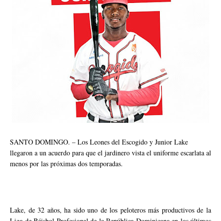
SANTO DOMINGO. – Los Leones del Escogido y Junior Lake
llegaron a un acuerdo para que el jardinero vista el uniforme escarlata al
menos por las próximas dos temporadas.
Lake, de 32 años, ha sido uno de los peloteros más productivos de la
Liga de Béisbol Profesional de la República Dominicana en los últimos