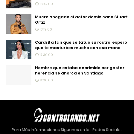
13:42:00
Muere ahogado el actor dominicano Stuart
Ortiz
13:19:00
Cardi B a fan que se tatuó su rostro: espero
que te masturbes mucho con esa mano
17:30:00
Hombre que estaba deprimido por gastar
herencia se ahorca en Santiago
9:00:00
Para Más Informaciones Síguenos en las Redes Sociales