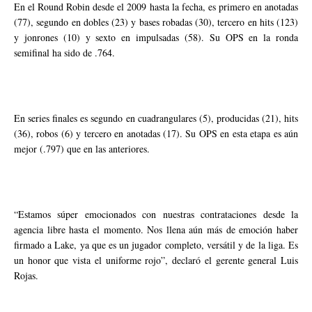
En el Round Robin desde el 2009 hasta la fecha, es primero en anotadas
(77), segundo en dobles (23) y bases robadas (30), tercero en hits (123)
y jonrones (10) y sexto en impulsadas (58). Su OPS en la ronda
semifinal ha sido de .764.
En series finales es segundo en cuadrangulares (5), producidas (21), hits
(36), robos (6) y tercero en anotadas (17). Su OPS en esta etapa es aún
mejor (.797) que en las anteriores.
“Estamos súper emocionados con nuestras contrataciones desde la
agencia libre hasta el momento. Nos llena aún más de emoción haber
firmado a Lake, ya que es un jugador completo, versátil y de la liga. Es
un honor que vista el uniforme rojo”, declaró el gerente general Luis
Rojas.