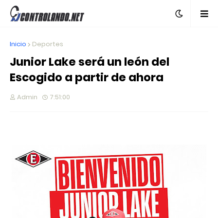
Inicio
Deportes
Junior Lake será un león del
Escogido a partir de ahora
Admin
7:51:00