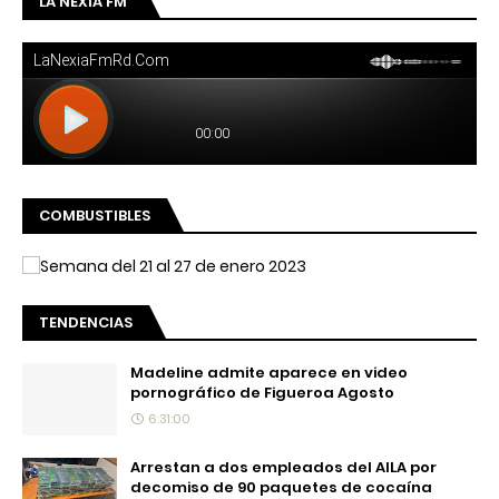
LA NEXIA FM
COMBUSTIBLES
TENDENCIAS
Madeline admite aparece en video
pornográfico de Figueroa Agosto
6:31:00
Arrestan a dos empleados del AILA por
decomiso de 90 paquetes de cocaína