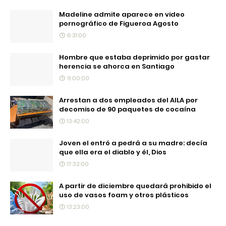
Madeline admite aparece en video
pornográfico de Figueroa Agosto
6:31:00
Hombre que estaba deprimido por gastar
herencia se ahorca en Santiago
9:00:00
Arrestan a dos empleados del AILA por
decomiso de 90 paquetes de cocaína
13:42:00
Joven el entró a pedrá a su madre: decía
que ella era el diablo y él, Dios
17:32:00
A partir de diciembre quedará prohibido el
uso de vasos foam y otros plásticos
13:23:00