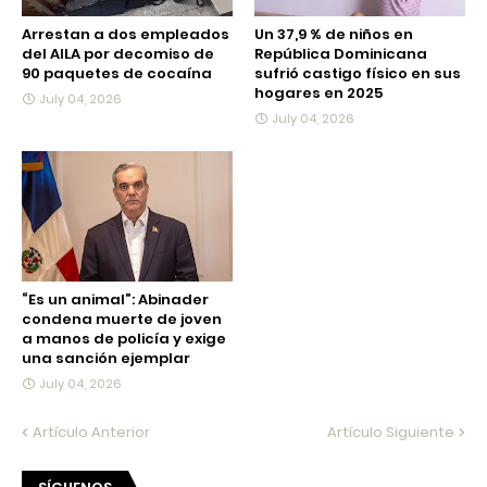
Arrestan a dos empleados
Un 37,9 % de niños en
del AILA por decomiso de
República Dominicana
90 paquetes de cocaína
sufrió castigo físico en sus
hogares en 2025
July 04, 2026
July 04, 2026
“Es un animal”: Abinader
condena muerte de joven
a manos de policía y exige
una sanción ejemplar
July 04, 2026
Artículo Anterior
Artículo Siguiente