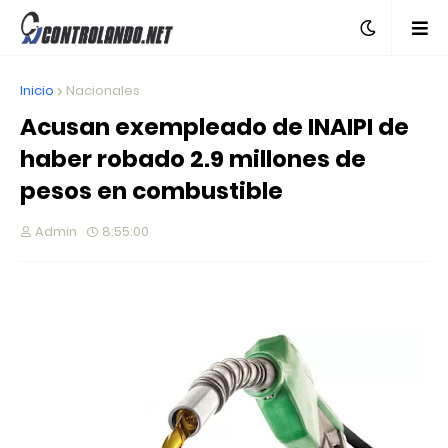
Inicio
Nacionales
Acusan exempleado de INAIPI de
haber robado 2.9 millones de
pesos en combustible
Admin
8:55:00