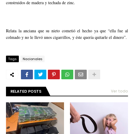
construidos de madera y techada de zinc.
Relata la anciana que su nieto cometió el hecho ya que “ella fue al
colmado y no le llevó unos cigarrillos, y éste quería quitarle el dinero”.
Tags
Nacionales
RELATED POSTS
Ver todo