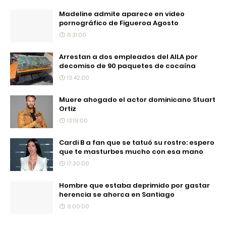
Madeline admite aparece en video
pornográfico de Figueroa Agosto
6:31:00
Arrestan a dos empleados del AILA por
decomiso de 90 paquetes de cocaína
13:42:00
Muere ahogado el actor dominicano Stuart
Ortiz
13:19:00
Cardi B a fan que se tatuó su rostro: espero
que te masturbes mucho con esa mano
17:30:00
Hombre que estaba deprimido por gastar
herencia se ahorca en Santiago
9:00:00