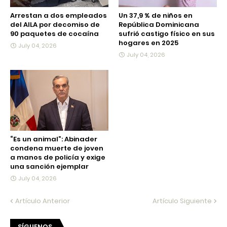
Arrestan a dos empleados
Un 37,9 % de niños en
del AILA por decomiso de
República Dominicana
90 paquetes de cocaína
sufrió castigo físico en sus
hogares en 2025
July 04, 2026
July 04, 2026
“Es un animal”: Abinader
condena muerte de joven
a manos de policía y exige
una sanción ejemplar
July 04, 2026
Artículo Anterior
Artículo Siguiente
SÍGUENOS