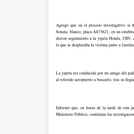
Agregó que en el proceso investigativo se h
Sonata, blanco, placa A873621, en un estable
dieron seguimiento a la yipeta Honda, CRV,
la que se desplazaba la víctima junto a familia
La yipeta era conducida por un amigo del pad
al referido aeropuerto a buscarlo, tras su lleg
Informó que, en horas de la tarde de este ju
Ministerio Público, continúan las investigacio