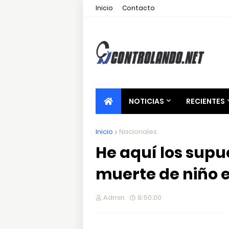
Inicio
Contacto
NOTICIAS
RECIENTES
Inicio
Nacionales
He aquí los supu
muerte de niño 
Admin
8:50:00