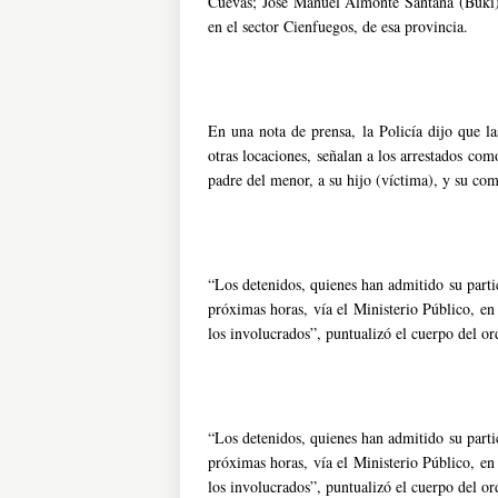
Cuevas; José Manuel Almonte Santana (Buki),
en el sector Cienfuegos, de esa provincia.
En una nota de prensa, la Policía dijo que l
otras locaciones, señalan a los arrestados co
padre del menor, a su hijo (víctima), y su com
“Los detenidos, quienes han admitido su partic
próximas horas, vía el Ministerio Público, en 
los involucrados”, puntualizó el cuerpo del or
“Los detenidos, quienes han admitido su partic
próximas horas, vía el Ministerio Público, en 
los involucrados”, puntualizó el cuerpo del or