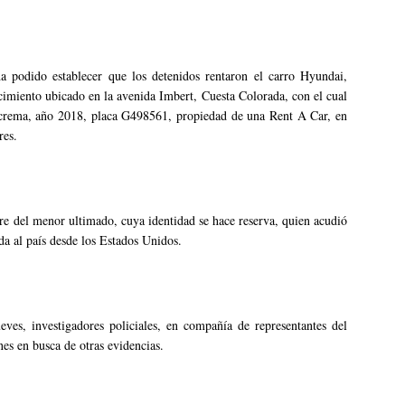
a podido establecer que los detenidos rentaron el carro Hyundai,
cimiento ubicado en la avenida Imbert, Cuesta Colorada, con el cual
 crema, año 2018, placa G498561, propiedad de una Rent A Car, en
res.
re del menor ultimado, cuya identidad se hace reserva, quien acudió
ada al país desde los Estados Unidos.
eves, investigadores policiales, en compañía de representantes del
nes en busca de otras evidencias.