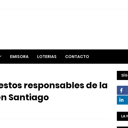
EMISORA
LOTERIAS
CONTACTO
SÍ
estos responsables de la
en Santiago
LA 