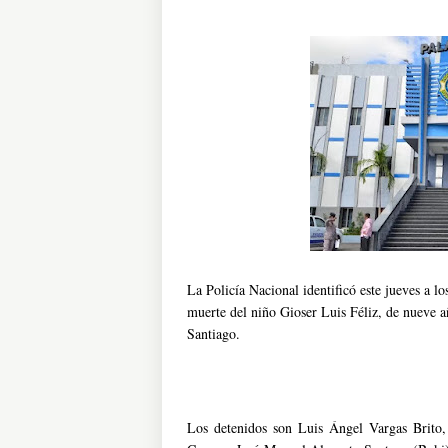
La Policía Nacional identificó este jueves a l
muerte del niño Gioser Luis Féliz, de nueve a
Santiago.
Los detenidos son Luis Ángel Vargas Brito,