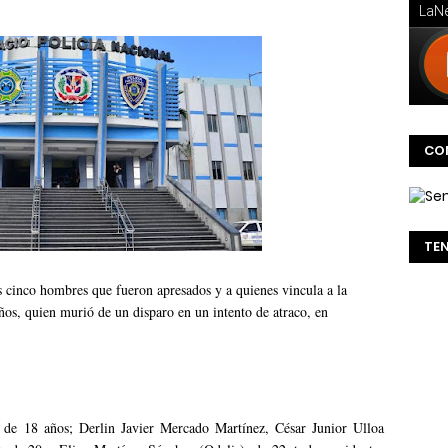
CO
TE
os cinco hombres que fueron apresados y a quienes vincula a la
ños, quien murió de un disparo en un intento de atraco, en
 de 18 años; Derlin Javier Mercado Martínez, César Junior Ulloa