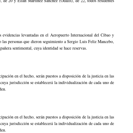
 de 20 y Elian Martínez Sánchez (Odalis), de 22, todos residentes
as evidencias levantadas en el Aeropuerto Internacional del Cibao y
mo las personas que dieron seguimiento a Sergio Luis Feliz Mancebo,
pañera sentimental, cuya identidad se hace reservas.
ipación en el hecho, serán puestos a disposición de la justicia en las
cuya jurisdicción se establecerá la individualización de cada uno de
den.
ipación en el hecho, serán puestos a disposición de la justicia en las
cuya jurisdicción se establecerá la individualización de cada uno de
den.