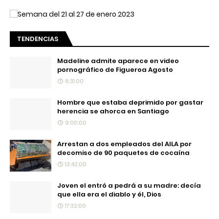
TENDENCIAS
Madeline admite aparece en video
pornográfico de Figueroa Agosto
6:31:00
Hombre que estaba deprimido por gastar
herencia se ahorca en Santiago
9:00:00
Arrestan a dos empleados del AILA por
decomiso de 90 paquetes de cocaína
13:42:00
Joven el entró a pedrá a su madre: decía
que ella era el diablo y él, Dios
17:32:00