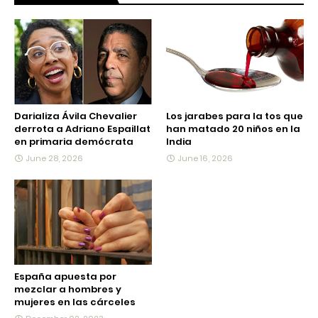
Darializa Ávila Chevalier
Los jarabes para la tos que
derrota a Adriano Espaillat
han matado 20 niños en la
en primaria demócrata
India
June 28, 2026
June 16, 2026
España apuesta por
mezclar a hombres y
mujeres en las cárceles