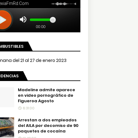
MBUSTIBLES
NDENCIAS
Madeline admite aparece
en video pornográfico de
Figueroa Agosto
6:31:00
Arrestan a dos empleados
del AILA por decomiso de 90
paquetes de cocaína