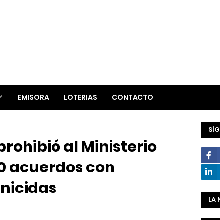
EMISORA
LOTERIAS
CONTACTO
SÍ
ohibió al Ministerio
20 acuerdos con
inicidas
LA 