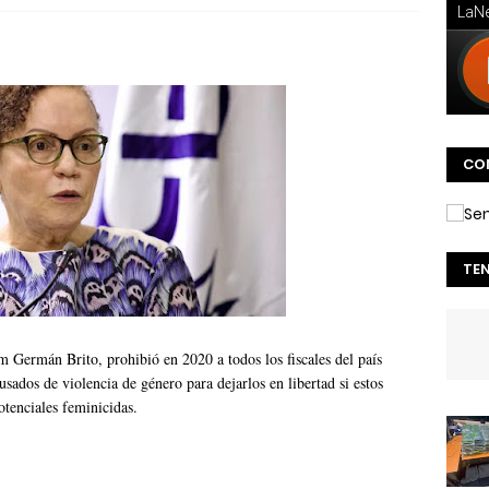
CO
TE
m Germán Brito, prohibió en 2020 a todos los fiscales del país
dos de violencia de género para dejarlos en libertad si estos
potenciales feminicidas.