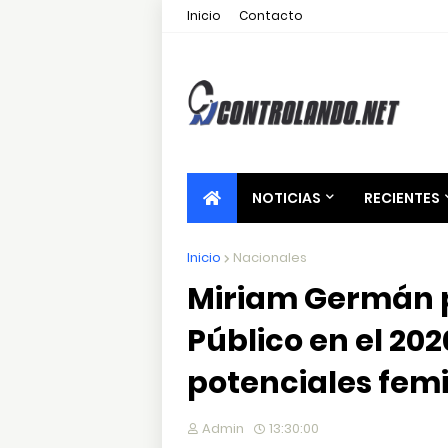
Inicio
Contacto
NOTICIAS
RECIENTES
Inicio
Nacionales
Miriam Germán pr
Público en el 20
potenciales fem
Admin
13:30:00