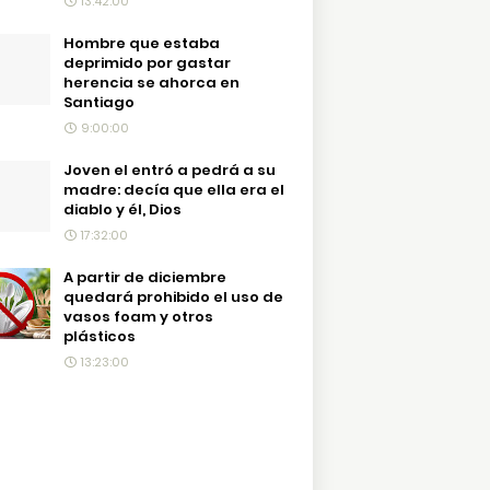
13:42:00
Hombre que estaba
deprimido por gastar
herencia se ahorca en
Santiago
9:00:00
Joven el entró a pedrá a su
madre: decía que ella era el
diablo y él, Dios
17:32:00
A partir de diciembre
quedará prohibido el uso de
vasos foam y otros
plásticos
13:23:00