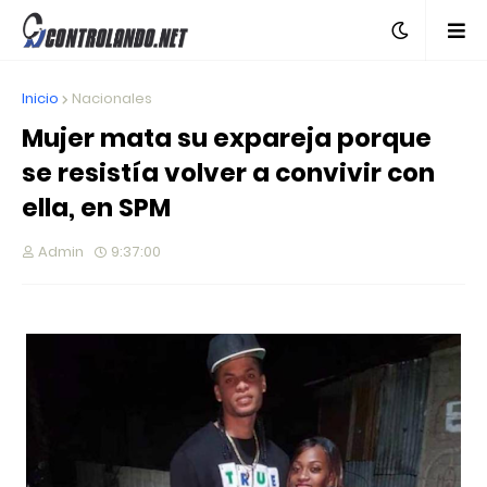
Inicio
Nacionales
Mujer mata su expareja porque
se resistía volver a convivir con
ella, en SPM
Admin
9:37:00