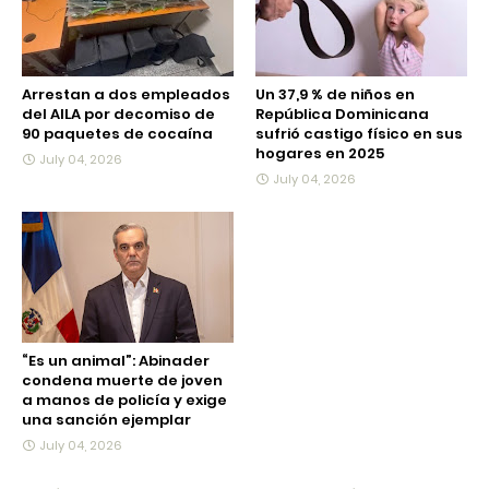
Arrestan a dos empleados
Un 37,9 % de niños en
del AILA por decomiso de
República Dominicana
90 paquetes de cocaína
sufrió castigo físico en sus
hogares en 2025
July 04, 2026
July 04, 2026
“Es un animal”: Abinader
condena muerte de joven
a manos de policía y exige
una sanción ejemplar
July 04, 2026