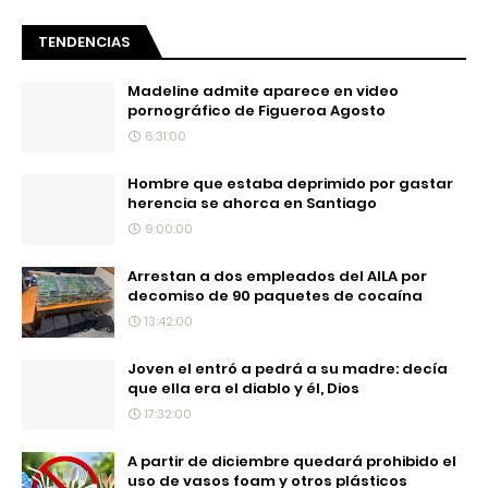
TENDENCIAS
Madeline admite aparece en video
pornográfico de Figueroa Agosto
6:31:00
Hombre que estaba deprimido por gastar
herencia se ahorca en Santiago
9:00:00
Arrestan a dos empleados del AILA por
decomiso de 90 paquetes de cocaína
13:42:00
Joven el entró a pedrá a su madre: decía
que ella era el diablo y él, Dios
17:32:00
A partir de diciembre quedará prohibido el
uso de vasos foam y otros plásticos