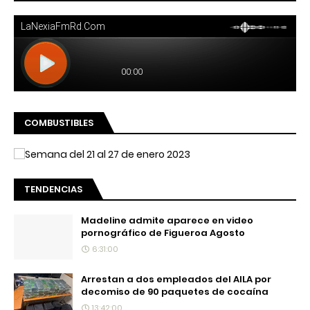
COMBUSTIBLES
TENDENCIAS
Madeline admite aparece en video
pornográfico de Figueroa Agosto
6:31:00
Arrestan a dos empleados del AILA por
decomiso de 90 paquetes de cocaína
13:42:00