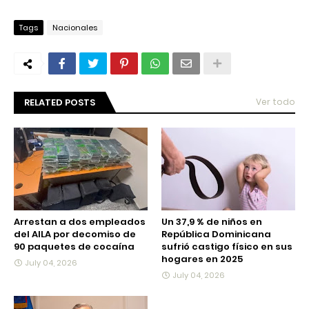
Tags
Nacionales
RELATED POSTS
Ver todo
Arrestan a dos empleados
Un 37,9 % de niños en
del AILA por decomiso de
República Dominicana
90 paquetes de cocaína
sufrió castigo físico en sus
hogares en 2025
July 04, 2026
July 04, 2026