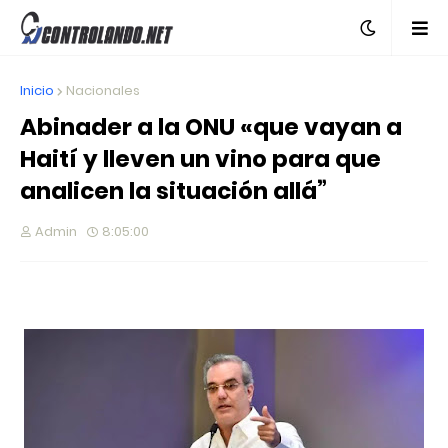
Inicio
Nacionales
Abinader a la ONU «que vayan a
Haití y lleven un vino para que
analicen la situación allá”
Admin
8:05:00