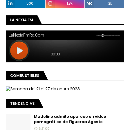
500
1.8k
1.2k
LA NEXIA FM
COMBUSTIBLES
TENDENCIAS
Madeline admite aparece en video
pornográfico de Figueroa Agosto
6:31:00