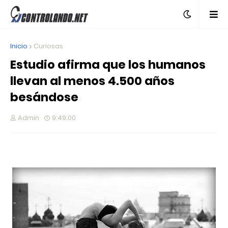
Inicio
Curiosas
Estudio afirma que los humanos
llevan al menos 4.500 años
besándose
Admin
9:49:00