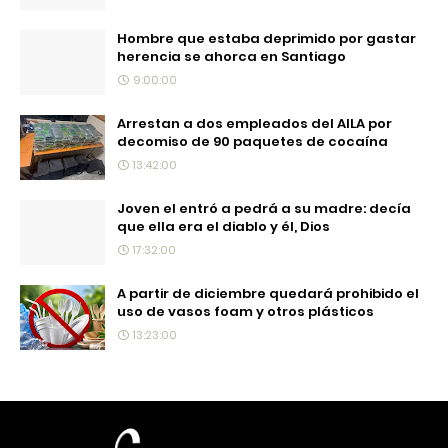
Hombre que estaba deprimido por gastar
herencia se ahorca en Santiago
9:00:00
Arrestan a dos empleados del AILA por
decomiso de 90 paquetes de cocaína
13:42:00
Joven el entró a pedrá a su madre: decía
que ella era el diablo y él, Dios
17:32:00
A partir de diciembre quedará prohibido el
uso de vasos foam y otros plásticos
13:23:00