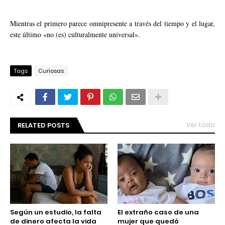
Mientras el primero parece omnipresente a través del tiempo y el lugar,
este último «no (es) culturalmente universal».
Tags
Curiosas
RELATED POSTS
Ver todo
Según un estudio, la falta
El extraño caso de una
de dinero afecta la vida
mujer que quedó