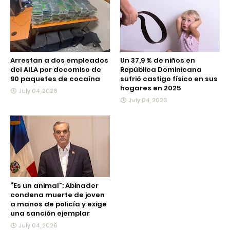
Arrestan a dos empleados
Un 37,9 % de niños en
del AILA por decomiso de
República Dominicana
90 paquetes de cocaína
sufrió castigo físico en sus
hogares en 2025
July 04, 2026
July 04, 2026
“Es un animal”: Abinader
condena muerte de joven
a manos de policía y exige
una sanción ejemplar
July 04, 2026