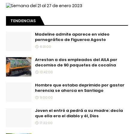
TENDENCIAS
Madeline admite aparece en video
pornográfico de Figueroa Agosto
6:31:00
Arrestan a dos empleados del AILA por
decomiso de 90 paquetes de cocaína
13:42:00
Hombre que estaba deprimido por gastar
herencia se ahorca en Santiago
9:00:00
Joven el entró a pedrá a su madre: decía
que ella era el diablo y él, Dios
17:32:00