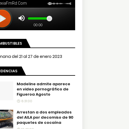
MBUSTIBLES
NDENCIAS
Madeline admite aparece
en video pornográfico de
Figueroa Agosto
6:31:00
Arrestan a dos empleados
del AILA por decomiso de 90
paquetes de cocaína