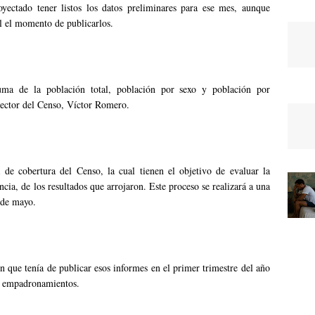
oyectado tener listos los datos preliminares para ese mes, aunque
l el momento de publicarlos.
uma de la población total, población por sexo y población por
rector del Censo, Víctor Romero.
 de cobertura del Censo, la cual tienen el objetivo de evaluar la
ncia, de los resultados que arrojaron. Este proceso se realizará a una
 de mayo.
ue tenía de publicar esos informes en el primer trimestre del año
os empadronamientos.