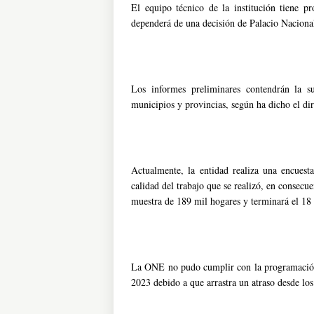
El equipo técnico de la institución tiene pr
dependerá de una decisión de Palacio Naciona
Los informes preliminares contendrán la s
municipios y provincias, según ha dicho el di
Actualmente, la entidad realiza una encuesta
calidad del trabajo que se realizó, en consecue
muestra de 189 mil hogares y terminará el 18
La ONE no pudo cumplir con la programación q
2023 debido a que arrastra un atraso desde l