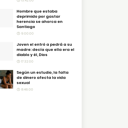
13:42:00
Hombre que estaba
deprimido por gastar
herencia se ahorca en
Santiago
9:00:00
Joven el entró a pedrá a su
madre: decía que ella era el
diablo y él, Dios
17:32:00
Según un estudio, la falta
de dinero afecta la vida
sexual
8:46:00