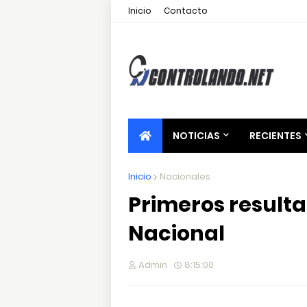
Inicio
Contacto
NOTICIAS
RECIENTES
Inicio
Nacionales
Primeros resulta
Nacional
Admin
8:15:00