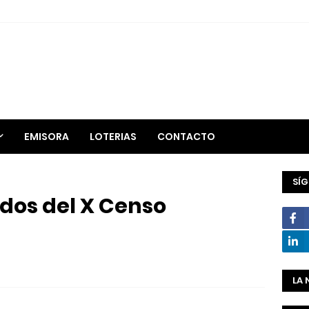
EMISORA
LOTERIAS
CONTACTO
SÍ
dos del X Censo
LA 