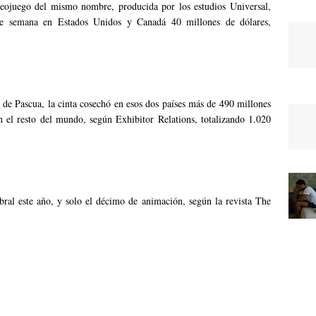
deojuego del mismo nombre, producida por los estudios Universal,
 de semana en Estados Unidos y Canadá 40 millones de dólares,
.
a de Pascua, la cinta cosechó en esos dos países más de 490 millones
n el resto del mundo, según Exhibitor Relations, totalizando 1.020
ral este año, y solo el décimo de animación, según la revista The