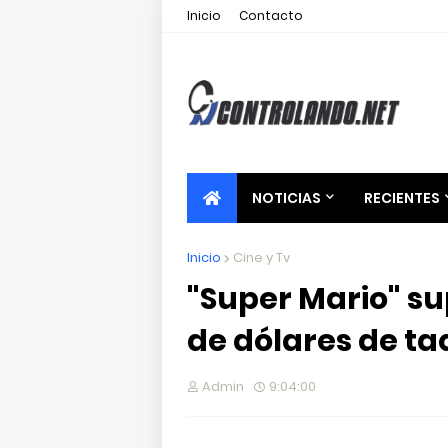
Inicio
Contacto
NOTICIAS
RECIENTES
Inicio
Cine y Tv
"Super Mario" su
de dólares de ta
Admin
9:04:00