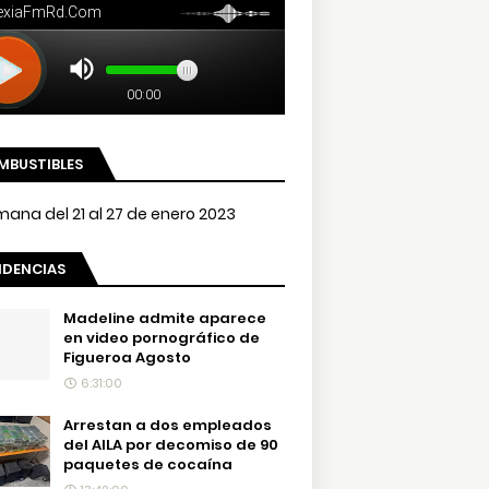
MBUSTIBLES
NDENCIAS
Madeline admite aparece
en video pornográfico de
Figueroa Agosto
6:31:00
Arrestan a dos empleados
del AILA por decomiso de 90
paquetes de cocaína