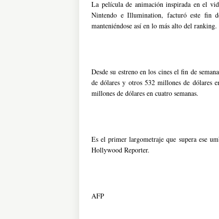
La película de animación inspirada en el vi
Nintendo e Illumination, facturó este fin
manteniéndose así en lo más alto del ranking
Desde su estreno en los cines el fin de seman
de dólares y otros 532 millones de dólares e
millones de dólares en cuatro semanas.
Es el primer largometraje que supera ese umb
Hollywood Reporter.
AFP