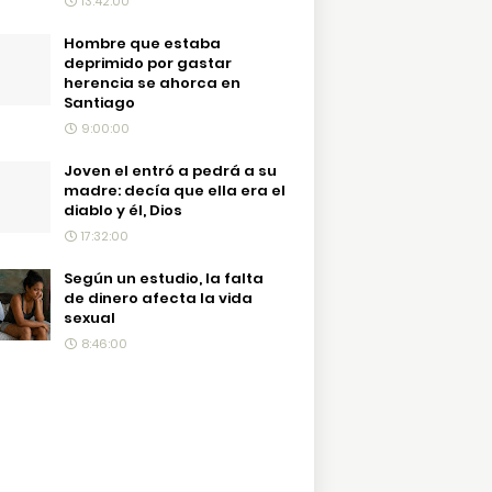
13:42:00
Hombre que estaba
deprimido por gastar
herencia se ahorca en
Santiago
9:00:00
Joven el entró a pedrá a su
madre: decía que ella era el
diablo y él, Dios
17:32:00
Según un estudio, la falta
de dinero afecta la vida
sexual
8:46:00