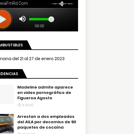
MBUSTIBLES
NDENCIAS
Madeline admite aparece
en video pornográfico de
Figueroa Agosto
6:31:00
Arrestan a dos empleados
del AILA por decomiso de 90
paquetes de cocaína