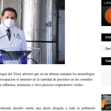
CO
TE
gía del Tórax advirtió que en las últimas semanas los neumólogos
eocupación el aumento de la cantidad de pacientes en las consultas
a influenza, neumonía y otros procesos respiratorios virales.
ializada decidió emitir una alerta dirigida a toda la población