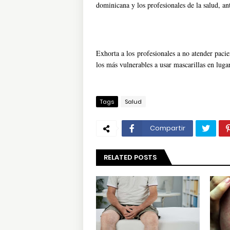
dominicana y los profesionales de la salud, an
Exhorta a los profesionales a no atender pacie
los más vulnerables a usar mascarillas en lugar
Tags
Salud
Compartir
RELATED POSTS