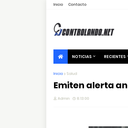
Inicio
Contacto
NOTICIAS
RECIENTES
Inicio
Salud
Emiten alerta an
Admin
8:13:00