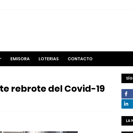
EMISORA
LOTERIAS
CONTACTO
SÍ
te rebrote del Covid-19
LA 