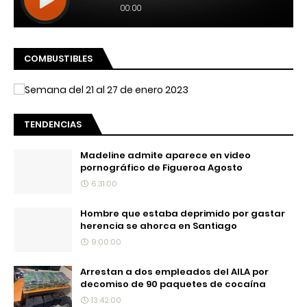
COMBUSTIBLES
TENDENCIAS
Madeline admite aparece en video
pornográfico de Figueroa Agosto
6:31:00
Hombre que estaba deprimido por gastar
herencia se ahorca en Santiago
9:00:00
Arrestan a dos empleados del AILA por
decomiso de 90 paquetes de cocaína
13:42:00