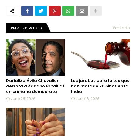
RELATED POSTS
Ver todo
Darializa Ávila Chevalier
Los jarabes para la tos que
derrota a Adriano Espaillat
han matado 20 niños en la
en primaria demócrata
India
June 28, 2026
June 16, 2026