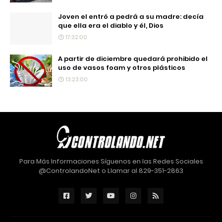
Joven el entró a pedrá a su madre: decía
que ella era el diablo y él, Dios
17:32:00
A partir de diciembre quedará prohibido el
uso de vasos foam y otros plásticos
13:23:00
Para Más Informaciones Síguenos en las Redes Sociales
@ControlandoNet o Llamar al 829-351-2863