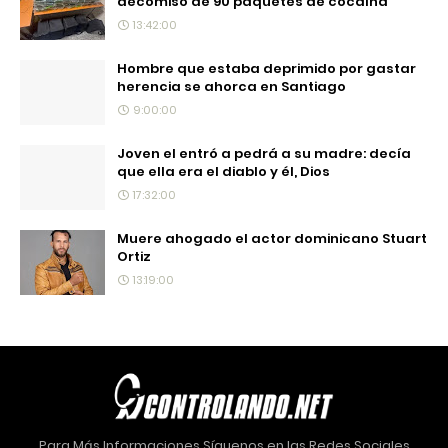
decomiso de 90 paquetes de cocaína
13:42:00
Hombre que estaba deprimido por gastar
herencia se ahorca en Santiago
9:00:00
Joven el entró a pedrá a su madre: decía
que ella era el diablo y él, Dios
17:32:00
Muere ahogado el actor dominicano Stuart
Ortiz
13:19:00
Para Más Informaciones Síguenos en las Redes Sociales