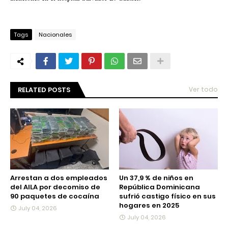
Tags
Nacionales
RELATED POSTS
Ver todo
Arrestan a dos empleados
Un 37,9 % de niños en
del AILA por decomiso de
República Dominicana
90 paquetes de cocaína
sufrió castigo físico en sus
hogares en 2025
July 04, 2026
July 04, 2026