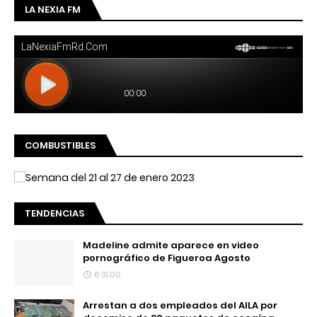
LA NEXIA FM
COMBUSTIBLES
TENDENCIAS
Madeline admite aparece en video
pornográfico de Figueroa Agosto
6:31:00
Arrestan a dos empleados del AILA por