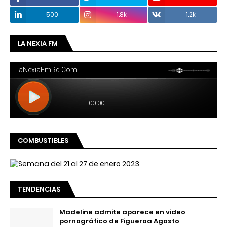
500
1.8k
1.2k
LA NEXIA FM
COMBUSTIBLES
TENDENCIAS
Madeline admite aparece en video
pornográfico de Figueroa Agosto