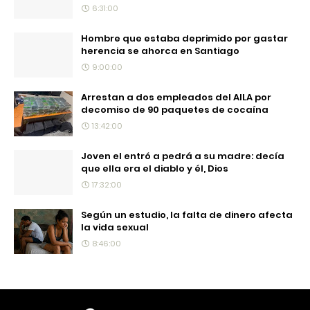
6:31:00
Hombre que estaba deprimido por gastar
herencia se ahorca en Santiago
9:00:00
Arrestan a dos empleados del AILA por
decomiso de 90 paquetes de cocaína
13:42:00
Joven el entró a pedrá a su madre: decía
que ella era el diablo y él, Dios
17:32:00
Según un estudio, la falta de dinero afecta
la vida sexual
8:46:00