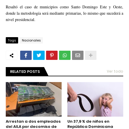
Resaltó el caso de municipios como Santo Domingo Este y Oeste,
donde la metodología será mediante primarias, lo mismo que sucederá a
nivel presidencial.
Tags
Nacionales
RELATED POSTS
Ver todo
Arrestan a dos empleados
Un 37,9 % de niños en
del AILA por decomiso de
República Dominicana