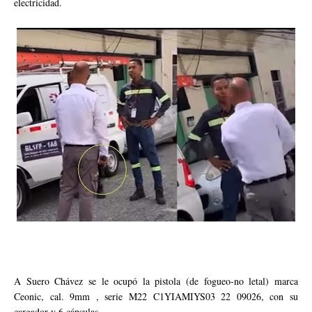
electricidad.
A Suero Chávez se le ocupó la pistola (de fogueo-no letal) marca
Ceonic, cal. 9mm , serie M22 C1YIAMIYS03 22 09026, con su
cargador y 6 cápsulas.