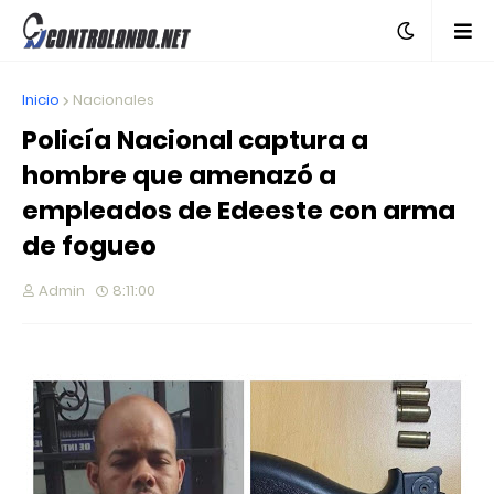
Inicio
Nacionales
Policía Nacional captura a
hombre que amenazó a
empleados de Edeeste con arma
de fogueo
Admin
8:11:00