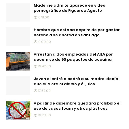
Madeline admite aparece en video
pornográfico de Figueroa Agosto
6:31:00
Hombre que estaba deprimido por gastar
herencia se ahorca en Santiago
9:00:00
Arrestan a dos empleados del AILA por
decomiso de 90 paquetes de cocaína
13:42:00
Joven el entró a pedrá a su madre: decía
que ella era el diablo y él, Dios
17:32:00
A partir de diciembre quedará prohibido el
uso de vasos foam y otros plásticos
13:23:00