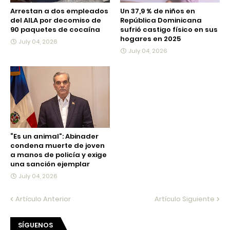
Arrestan a dos empleados
Un 37,9 % de niños en
del AILA por decomiso de
República Dominicana
90 paquetes de cocaína
sufrió castigo físico en sus
hogares en 2025
July 04, 2026
July 04, 2026
“Es un animal”: Abinader
condena muerte de joven
a manos de policía y exige
una sanción ejemplar
July 04, 2026
Artículo Anterior
Artículo Siguiente
SÍGUENOS