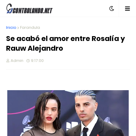
Inicio
Farandula
Se acabó el amor entre Rosalía y
Rauw Alejandro
Admin
9:17:00