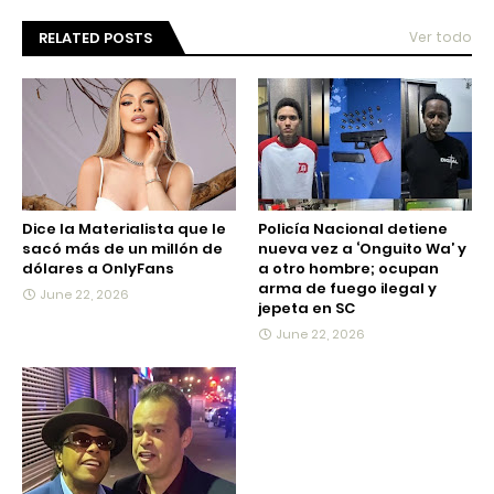
RELATED POSTS
Ver todo
Dice la Materialista que le
Policía Nacional detiene
sacó más de un millón de
nueva vez a ‘Onguito Wa’ y
dólares a OnlyFans
a otro hombre; ocupan
arma de fuego ilegal y
June 22, 2026
jepeta en SC
June 22, 2026