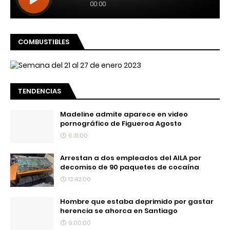
COMBUSTIBLES
TENDENCIAS
Madeline admite aparece en video
pornográfico de Figueroa Agosto
6:31:00
Arrestan a dos empleados del AILA por
decomiso de 90 paquetes de cocaína
13:42:00
Hombre que estaba deprimido por gastar
herencia se ahorca en Santiago
9:00:00