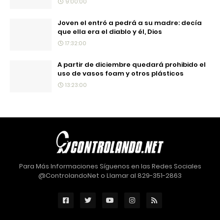
9:00:00
Joven el entró a pedrá a su madre: decía
que ella era el diablo y él, Dios
17:32:00
A partir de diciembre quedará prohibido el
uso de vasos foam y otros plásticos
13:23:00
Para Más Informaciones Síguenos en las Redes Sociales
@ControlandoNet o Llamar al 829-351-2863