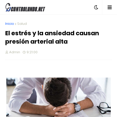
Inicio
Salud
El estrés y la ansiedad causan
presión arterial alta
Admin
9:21:00