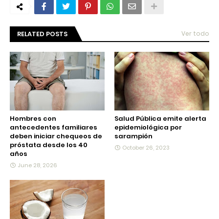
RELATED POSTS
Ver todo
Hombres con
Salud Pública emite alerta
antecedentes familiares
epidemiológica por
deben iniciar chequeos de
sarampión
próstata desde los 40
October 26, 2023
años
June 28, 2026