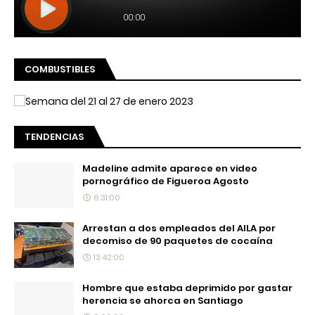
COMBUSTIBLES
TENDENCIAS
Madeline admite aparece en video
pornográfico de Figueroa Agosto
6:31:00
Arrestan a dos empleados del AILA por
decomiso de 90 paquetes de cocaína
13:42:00
Hombre que estaba deprimido por gastar
herencia se ahorca en Santiago