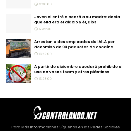
9:00:00
Joven el entró a pedrá a su madre: decía
que ella era el diablo y él, Dios
17:32:00
Arrestan a dos empleados del AILA por
decomiso de 90 paquetes de cocaína
13:42:00
A partir de diciembre quedará prohibido el
uso de vasos foam y otros plásticos
13:23:00
Para Más Informaciones Síguenos en las Redes Sociales