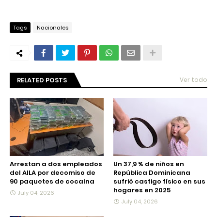
Tags
Nacionales
RELATED POSTS
Ver todo
Arrestan a dos empleados
Un 37,9 % de niños en
del AILA por decomiso de
República Dominicana
90 paquetes de cocaína
sufrió castigo físico en sus
hogares en 2025
July 04, 2026
July 04, 2026