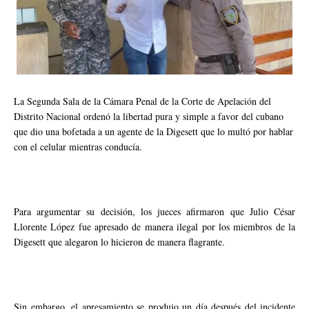
La Segunda Sala de la Cámara Penal de la Corte de Apelación del
Distrito Nacional ordenó la libertad pura y simple a favor del cubano
que dio una bofetada a un agente de la Digesett que lo multó por hablar
con el celular mientras conducía.
Para argumentar su decisión, los jueces afirmaron que Julio César
Llorente López fue apresado de manera ilegal por los miembros de la
Digesett que alegaron lo hicieron de manera flagrante.
Sin embargo, el apresamiento se produjo un día después del incidente