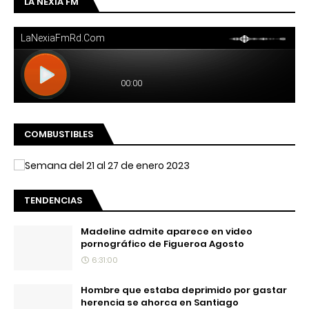
LA NEXIA FM
COMBUSTIBLES
TENDENCIAS
Madeline admite aparece en video
pornográfico de Figueroa Agosto
6:31:00
Hombre que estaba deprimido por gastar
herencia se ahorca en Santiago