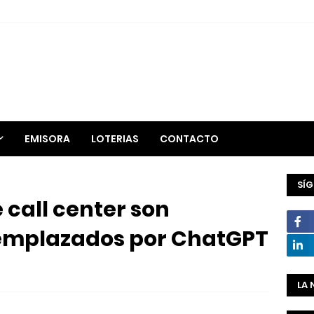
EMISORA
LOTERIAS
CONTACTO
SÍ
call center son
eemplazados por ChatGPT
LA 