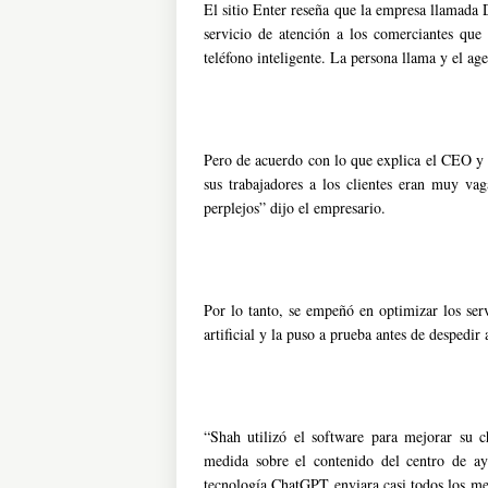
El sitio Enter reseña que la empresa llamada 
servicio de atención a los comerciantes que
teléfono inteligente. La persona llama y el ag
Pero de acuerdo con lo que explica el CEO y 
sus trabajadores a los clientes eran muy va
perplejos” dijo el empresario.
Por lo tanto, se empeñó en optimizar los ser
artificial y la puso a prueba antes de despedir
“Shah utilizó el software para mejorar su ch
medida sobre el contenido del centro de a
tecnología ChatGPT enviara casi todos los men