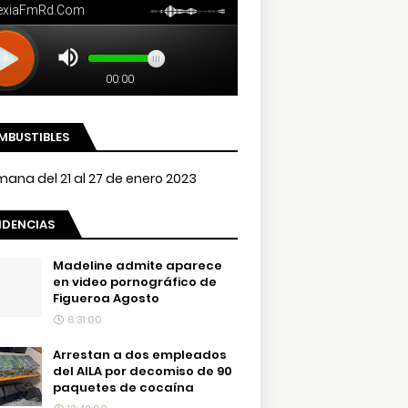
MBUSTIBLES
NDENCIAS
Madeline admite aparece
en video pornográfico de
Figueroa Agosto
6:31:00
Arrestan a dos empleados
del AILA por decomiso de 90
paquetes de cocaína