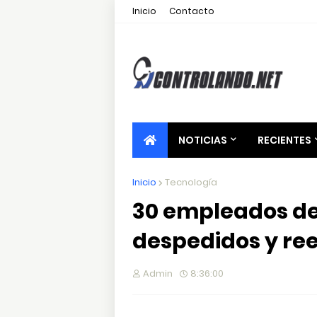
Inicio
Contacto
NOTICIAS
RECIENTES
Inicio
Tecnología
30 empleados de 
despedidos y r
Admin
8:36:00