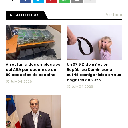
RELATED POSTS
Ver todo
Arrestan a dos empleados
Un 37,9 % de niños en
del AILA por decomiso de
República Dominicana
90 paquetes de cocaína
sufrió castigo físico en sus
hogares en 2025
July 04, 2026
July 04, 2026