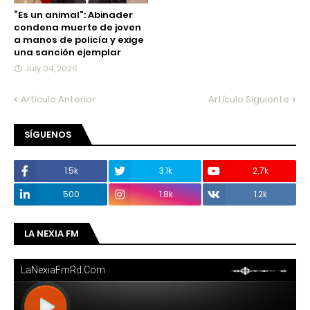
“Es un animal”: Abinader
condena muerte de joven
a manos de policía y exige
una sanción ejemplar
July 04, 2026
Artículo Anterior
Artículo Siguiente
SÍGUENOS
1.5k
3.1k
2.7k
500
1.8k
1.2k
LA NEXIA FM