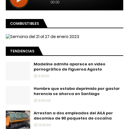
COMBUSTIBLES
TENDENCIAS
Madeline admite aparece en video
pornográfico de Figueroa Agosto
6:31:00
Hombre que estaba deprimido por gastar
herencia se ahorca en Santiago
9:00:00
Arrestan a dos empleados del AILA por
decomiso de 90 paquetes de cocaína
13:42:00