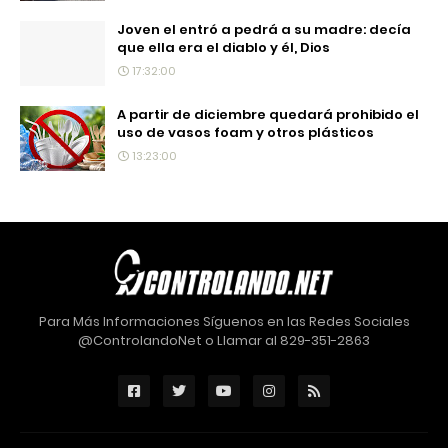
Joven el entró a pedrá a su madre: decía
que ella era el diablo y él, Dios
17:32:00
A partir de diciembre quedará prohibido el
uso de vasos foam y otros plásticos
13:23:00
Para Más Informaciones Síguenos en las Redes Sociales
@ControlandoNet o Llamar al 829-351-2863