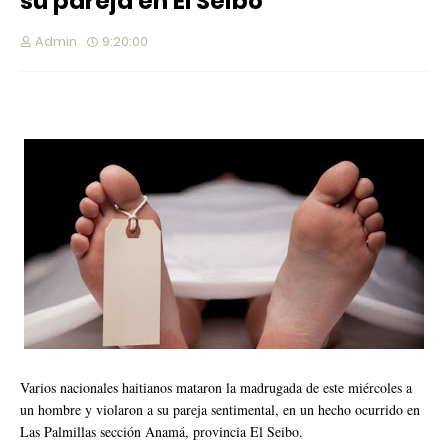
su pareja en El Seibo
Admin
9:20:00
Varios nacionales haitianos mataron la madrugada de este miércoles a
un hombre y violaron a su pareja sentimental, en un hecho ocurrido en
Las Palmillas sección Anamá, provincia El Seibo.