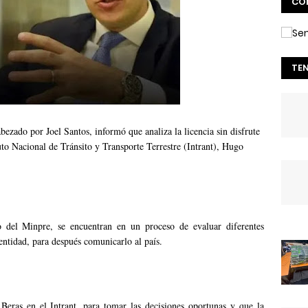
CO
TE
bezado por Joel Santos, informó que analiza la licencia sin disfrute
tuto Nacional de Tránsito y Transporte Terrestre (Intrant), Hugo
del Minpre, se encuentran en un proceso de evaluar diferentes
entidad, para después comunicarlo al país.
Beras en el Intrant, para tomar las decisiones oportunas y que la