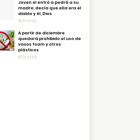
Joven el entró a pedrá a su
madre: decía que ella era el
diablo y él, Dios
17:32:00
A partir de diciembre
quedará prohibido el uso de
vasos foam y otros
plásticos
13:23:00