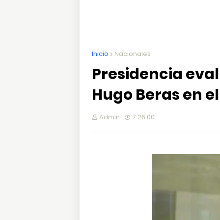
Inicio
Nacionales
Presidencia eval
Hugo Beras en el
Admin
7:26:00