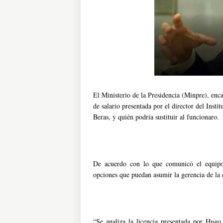
El Ministerio de la Presidencia (Minpre), enca
de salario presentada por el director del Insti
Beras, y quién podría sustituir al funcionaro.
De acuerdo con lo que comunicó el equipo 
opciones que puedan asumir la gerencia de la 
“Se analiza la licencia presentada por Hugo 