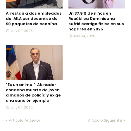
Arrestan a dos empleados
Un 37,9 % de niños en
del AILA por decomiso de
República Dominicana
90 paquetes de cocaína
sufrió castigo físico en sus
hogares en 2025
July 04, 2026
July 04, 2026
“Es un animal”: Abinader
condena muerte de joven
a manos de policía y exige
una sanción ejemplar
July 04, 2026
Artículo Anterior
Artículo Siguiente