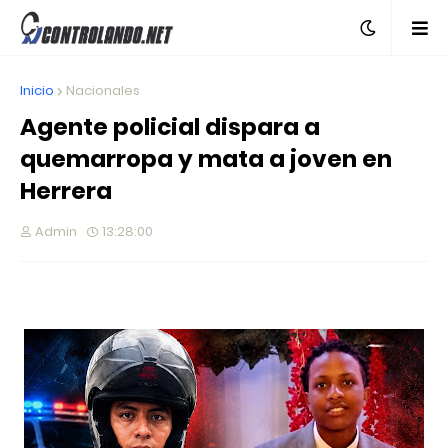
Inicio
Nacionales
Agente policial dispara a
quemarropa y mata a joven en
Herrera
Admin
13:28:00