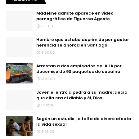
Madeline admite aparece en video
pornográfico de Figueroa Agosto
6:31:00
Hombre que estaba deprimido por gastar
herencia se ahorca en Santiago
9:00:00
Arrestan a dos empleados del AILA por
decomiso de 90 paquetes de cocaína
13:42:00
Joven el entró a pedrá a su madre: decía
que ella era el diablo y él, Dios
17:32:00
Según un estudio, la falta de dinero afecta
la vida sexual
8:46:00