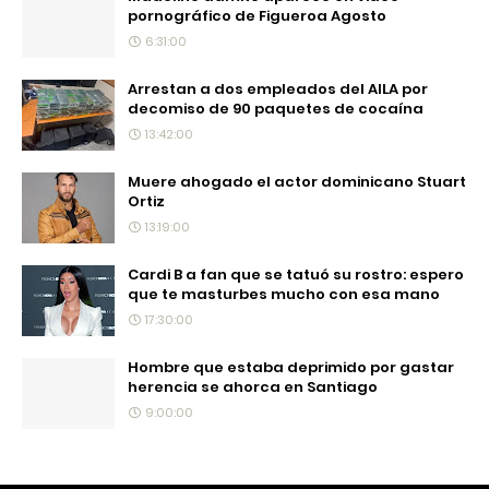
pornográfico de Figueroa Agosto
6:31:00
Arrestan a dos empleados del AILA por
decomiso de 90 paquetes de cocaína
13:42:00
Muere ahogado el actor dominicano Stuart
Ortiz
13:19:00
Cardi B a fan que se tatuó su rostro: espero
que te masturbes mucho con esa mano
17:30:00
Hombre que estaba deprimido por gastar
herencia se ahorca en Santiago
9:00:00