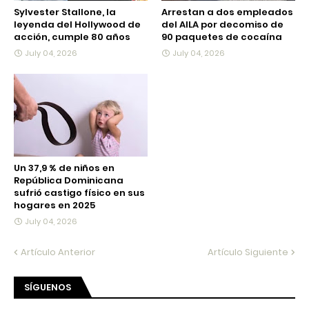
Sylvester Stallone, la
Arrestan a dos empleados
leyenda del Hollywood de
del AILA por decomiso de
acción, cumple 80 años
90 paquetes de cocaína
July 04, 2026
July 04, 2026
Un 37,9 % de niños en
República Dominicana
sufrió castigo físico en sus
hogares en 2025
July 04, 2026
Artículo Anterior
Artículo Siguiente
SÍGUENOS