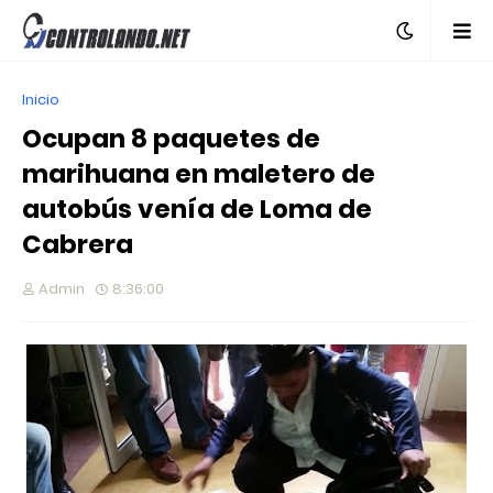
Inicio
Ocupan 8 paquetes de
marihuana en maletero de
autobús venía de Loma de
Cabrera
Admin
8:36:00