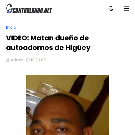
Inicio
VIDEO: Matan dueño de
autoadornos de Higüey
Admin
13:23:00