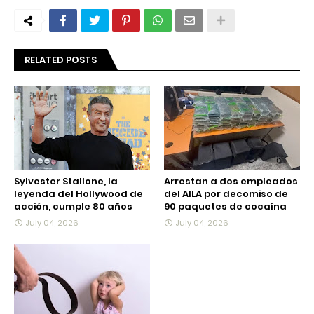
RELATED POSTS
Sylvester Stallone, la
Arrestan a dos empleados
leyenda del Hollywood de
del AILA por decomiso de
acción, cumple 80 años
90 paquetes de cocaína
July 04, 2026
July 04, 2026