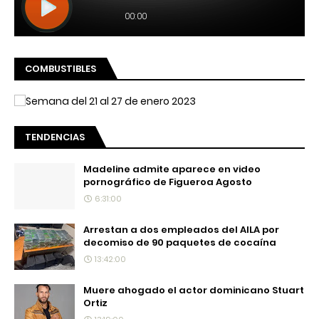
COMBUSTIBLES
TENDENCIAS
Madeline admite aparece en video
pornográfico de Figueroa Agosto
6:31:00
Arrestan a dos empleados del AILA por
decomiso de 90 paquetes de cocaína
13:42:00
Muere ahogado el actor dominicano Stuart
Ortiz