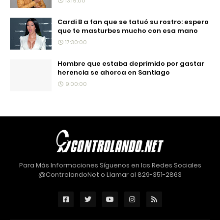
13:19:00
Cardi B a fan que se tatuó su rostro: espero
que te masturbes mucho con esa mano
17:30:00
Hombre que estaba deprimido por gastar
herencia se ahorca en Santiago
9:00:00
Para Más Informaciones Síguenos en las Redes Sociales
@ControlandoNet o Llamar al 829-351-2863