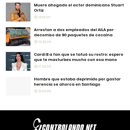
Muere ahogado el actor dominicano Stuart
Ortiz
13:19:00
Arrestan a dos empleados del AILA por
decomiso de 90 paquetes de cocaína
13:42:00
Cardi B a fan que se tatuó su rostro: espero
que te masturbes mucho con esa mano
17:30:00
Hombre que estaba deprimido por gastar
herencia se ahorca en Santiago
9:00:00