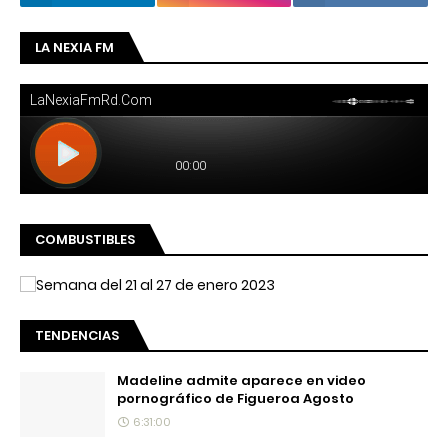
LA NEXIA FM
COMBUSTIBLES
TENDENCIAS
Madeline admite aparece en video
pornográfico de Figueroa Agosto
6:31:00