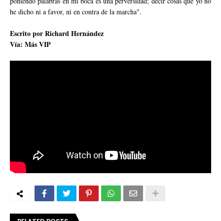
poniendo palabras en mi boca es una perversidad; decir cosas que yo no
he dicho ni a favor, ni en contra de la marcha".
Escrito por Richard Hernández
Vía: Más VIP