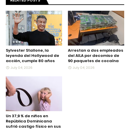
RELATED POSTS
Sylvester Stallone, la
Arrestan a dos empleados
leyenda del Hollywood de
del AILA por decomiso de
acción, cumple 80 años
90 paquetes de cocaína
July 04, 2026
July 04, 2026
Un 37,9 % de niños en
República Dominicana
sufrió castigo físico en sus