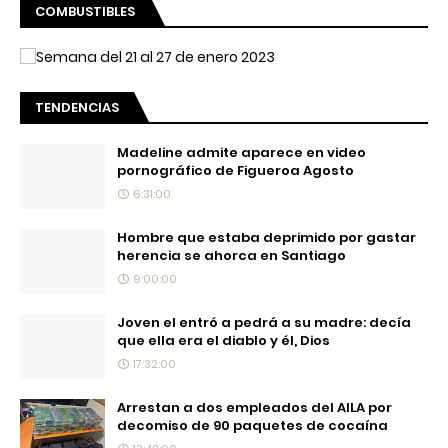
COMBUSTIBLES
TENDENCIAS
Madeline admite aparece en video
pornográfico de Figueroa Agosto
6:31:00
Hombre que estaba deprimido por gastar
herencia se ahorca en Santiago
9:00:00
Joven el entró a pedrá a su madre: decía
que ella era el diablo y él, Dios
17:32:00
Arrestan a dos empleados del AILA por
decomiso de 90 paquetes de cocaína