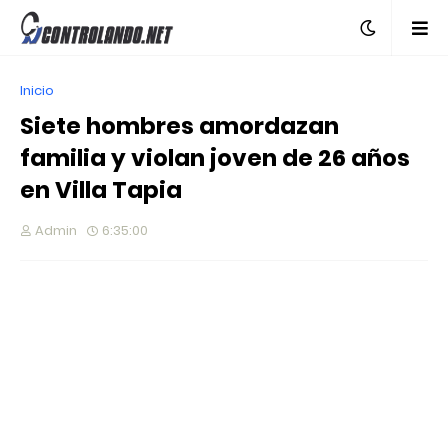
Inicio
Siete hombres amordazan
familia y violan joven de 26 años
en Villa Tapia
Admin
6:35:00