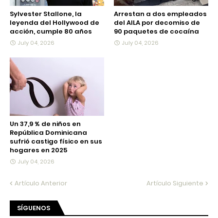
Sylvester Stallone, la
Arrestan a dos empleados
leyenda del Hollywood de
del AILA por decomiso de
acción, cumple 80 años
90 paquetes de cocaína
July 04, 2026
July 04, 2026
Un 37,9 % de niños en
República Dominicana
sufrió castigo físico en sus
hogares en 2025
July 04, 2026
Artículo Anterior
Artículo Siguiente
SÍGUENOS