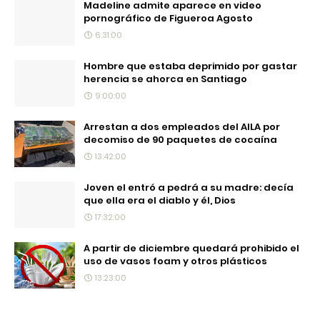
Madeline admite aparece en video
pornográfico de Figueroa Agosto
6:31:00
Hombre que estaba deprimido por gastar
herencia se ahorca en Santiago
9:00:00
Arrestan a dos empleados del AILA por
decomiso de 90 paquetes de cocaína
13:42:00
Joven el entró a pedrá a su madre: decía
que ella era el diablo y él, Dios
17:32:00
A partir de diciembre quedará prohibido el
uso de vasos foam y otros plásticos
13:23:00