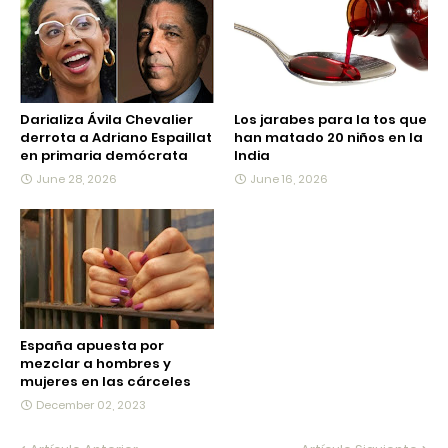
Darializa Ávila Chevalier
Los jarabes para la tos que
derrota a Adriano Espaillat
han matado 20 niños en la
en primaria demócrata
India
June 28, 2026
June 16, 2026
España apuesta por
mezclar a hombres y
mujeres en las cárceles
December 02, 2023