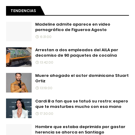
TENDENCIAS
Madeline admite aparece en video
pornográfico de Figueroa Agosto
6:31:00
Arrestan a dos empleados del AILA por
decomiso de 90 paquetes de cocaína
13:42:00
Muere ahogado el actor dominicano Stuart
Ortiz
13:19:00
Cardi B a fan que se tatuó su rostro: espero
que te masturbes mucho con esa mano
17:30:00
Hombre que estaba deprimido por gastar
herencia se ahorca en Santiago