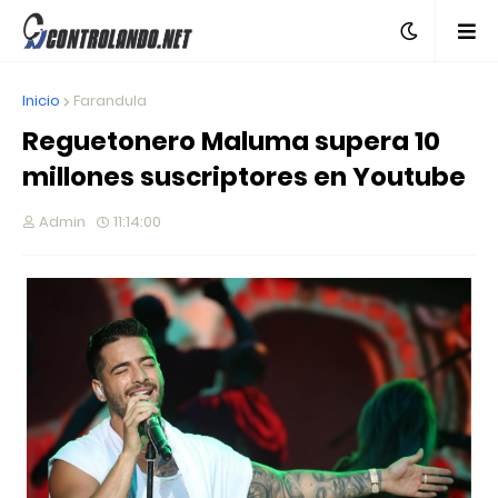
Inicio
Farandula
Reguetonero Maluma supera 10
millones suscriptores en Youtube
Admin
11:14:00