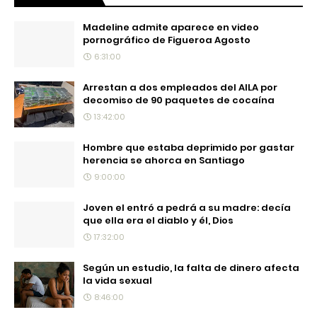
Madeline admite aparece en video
pornográfico de Figueroa Agosto
6:31:00
Arrestan a dos empleados del AILA por
decomiso de 90 paquetes de cocaína
13:42:00
Hombre que estaba deprimido por gastar
herencia se ahorca en Santiago
9:00:00
Joven el entró a pedrá a su madre: decía
que ella era el diablo y él, Dios
17:32:00
Según un estudio, la falta de dinero afecta
la vida sexual
8:46:00