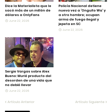
Dice la Materialista que le
Policía Nacional detiene
sacó más de un millón de
nueva vez a ‘Onguito Wa’ y
dólares a OnlyFans
a otro hombre; ocupan
arma de fuego ilegal y
June 22, 2026
jepeta en SC
June 22, 2026
Sergio Vargas sobre Alex
Bueno: Murió producto del
desorden de una vida que
no debió llevar
June 22, 2026
Artículo Anterior
Artículo Siguiente