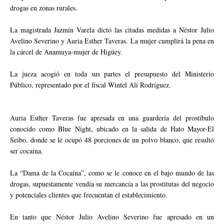
drogas en zonas rurales.
La magistrada Jazmín Varela dictó las citadas medidas a Néstor Julio
Avelino Severino y Auria Esther Taveras. La mujer cumplirá la pena en
la cárcel de Anamuya-mujer de Higüey.
La jueza acogió en toda sus partes el presupuesto del Ministerio
Público, representado por el fiscal Wintel Alí Rodríguez.
Auria Esther Taveras fue apresada en una guardería del prostíbulo
conocido como Blue Night, ubicado en la salida de Hato Mayor-El
Seibo, donde se le ocupó 48 porciones de un polvo blanco, que resultó
ser cocaína.
La “Dama de la Cocaína”, como se le conoce en el bajo mundo de las
drogas, supuestamente vendía su mercancía a las prostitutas del negocio
y potenciales clientes que frecuentan el establecimiento.
En tanto que Néstor Julio Avelino Severino fue apresado en un