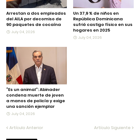
Arrestan a dos empleados
Un 37,9 % de niños en
del AILA por decomiso de
República Dominicana
90 paquetes de cocaína
sufrió castigo físico en sus
hogares en 2025
July 04, 2026
July 04, 2026
“Es un animal”: Abinader
condena muerte de joven
a manos de policía y exige
una sanción ejemplar
July 04, 2026
Artículo Anterior
Artículo Siguiente