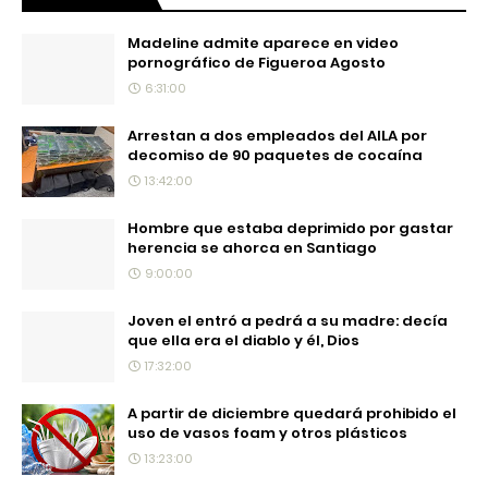
Madeline admite aparece en video
pornográfico de Figueroa Agosto
6:31:00
Arrestan a dos empleados del AILA por
decomiso de 90 paquetes de cocaína
13:42:00
Hombre que estaba deprimido por gastar
herencia se ahorca en Santiago
9:00:00
Joven el entró a pedrá a su madre: decía
que ella era el diablo y él, Dios
17:32:00
A partir de diciembre quedará prohibido el
uso de vasos foam y otros plásticos
13:23:00