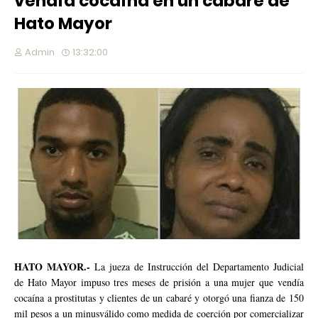
vendía cocaína en un cabaré de
Hato Mayor
Admin
13:32:00
HATO MAYOR.-
La jueza de Instrucción del Departamento Judicial
de Hato Mayor impuso tres meses de prisión a una mujer que vendía
cocaína a prostitutas y clientes de un cabaré y otorgó una fianza de 150
mil pesos a un minusválido como medida de coerción por comercializar