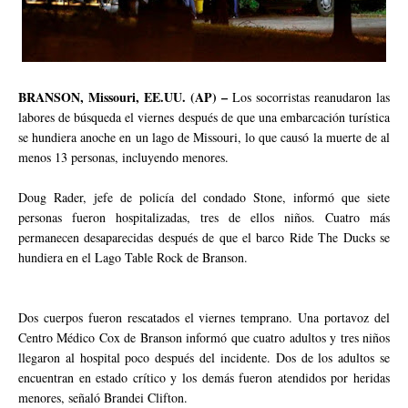
BRANSON, Missouri, EE.UU. (AP) –
Los socorristas reanudaron las
labores de búsqueda el viernes después de que una embarcación turística
se hundiera anoche en un lago de Missouri, lo que causó la muerte de al
menos 13 personas, incluyendo menores.
Doug Rader, jefe de policía del condado Stone, informó que siete
personas fueron hospitalizadas, tres de ellos niños. Cuatro más
permanecen desaparecidas después de que el barco Ride The Ducks se
hundiera en el Lago Table Rock de Branson.
Dos cuerpos fueron rescatados el viernes temprano. Una portavoz del
Centro Médico Cox de Branson informó que cuatro adultos y tres niños
llegaron al hospital poco después del incidente. Dos de los adultos se
encuentran en estado crítico y los demás fueron atendidos por heridas
menores, señaló Brandei Clifton.