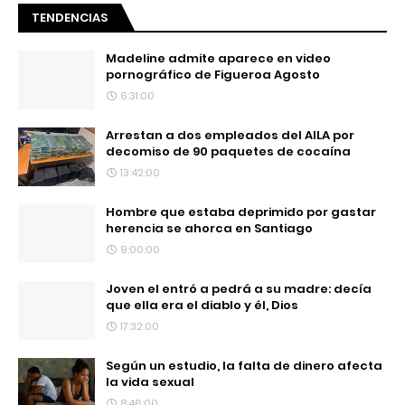
TENDENCIAS
Madeline admite aparece en video
pornográfico de Figueroa Agosto
6:31:00
Arrestan a dos empleados del AILA por
decomiso de 90 paquetes de cocaína
13:42:00
Hombre que estaba deprimido por gastar
herencia se ahorca en Santiago
9:00:00
Joven el entró a pedrá a su madre: decía
que ella era el diablo y él, Dios
17:32:00
Según un estudio, la falta de dinero afecta
la vida sexual
8:46:00