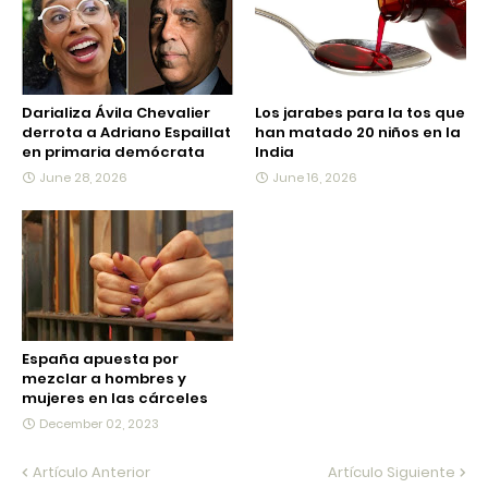
Darializa Ávila Chevalier
Los jarabes para la tos que
derrota a Adriano Espaillat
han matado 20 niños en la
en primaria demócrata
India
June 28, 2026
June 16, 2026
España apuesta por
mezclar a hombres y
mujeres en las cárceles
December 02, 2023
Artículo Anterior
Artículo Siguiente