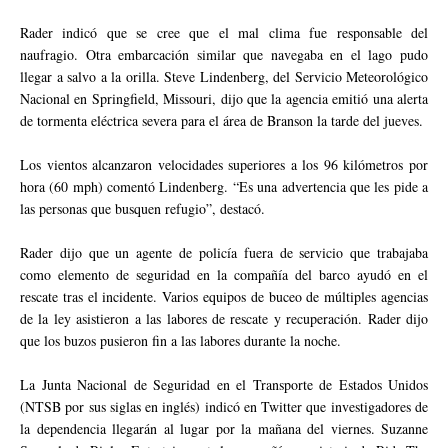
Rader indicó que se cree que el mal clima fue responsable del
naufragio. Otra embarcación similar que navegaba en el lago pudo
llegar a salvo a la orilla. Steve Lindenberg, del Servicio Meteorológico
Nacional en Springfield, Missouri, dijo que la agencia emitió una alerta
de tormenta eléctrica severa para el área de Branson la tarde del jueves.
Los vientos alcanzaron velocidades superiores a los 96 kilómetros por
hora (60 mph) comentó Lindenberg. “Es una advertencia que les pide a
las personas que busquen refugio”, destacó.
Rader dijo que un agente de policía fuera de servicio que trabajaba
como elemento de seguridad en la compañía del barco ayudó en el
rescate tras el incidente. Varios equipos de buceo de múltiples agencias
de la ley asistieron a las labores de rescate y recuperación. Rader dijo
que los buzos pusieron fin a las labores durante la noche.
La Junta Nacional de Seguridad en el Transporte de Estados Unidos
(NTSB por sus siglas en inglés) indicó en Twitter que investigadores de
la dependencia llegarán al lugar por la mañana del viernes. Suzanne