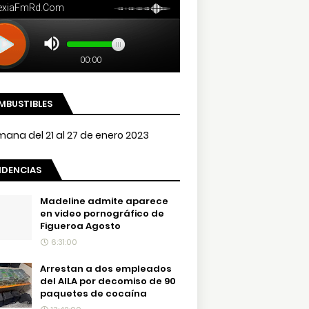
MBUSTIBLES
NDENCIAS
Madeline admite aparece
en video pornográfico de
Figueroa Agosto
6:31:00
Arrestan a dos empleados
del AILA por decomiso de 90
paquetes de cocaína