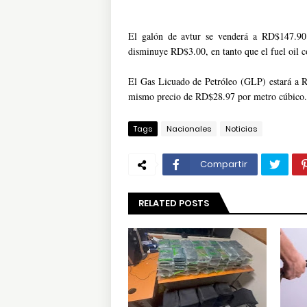
El galón de avtur se venderá a RD$147.90
disminuye RD$3.00, en tanto que el fuel oil 
El Gas Licuado de Petróleo (GLP) estará a 
mismo precio de RD$28.97 por metro cúbico. 
Tags
Nacionales
Noticias
Compartir
RELATED POSTS