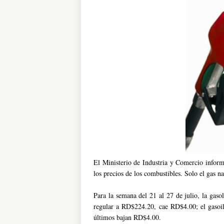
El Ministerio de Industria y Comercio infor
los precios de los combustibles. Solo el gas 
Para la semana del 21 al 27 de julio, la ga
regular a RD$224.20, cae RD$4.00; el gasoi
últimos bajan RD$4.00.