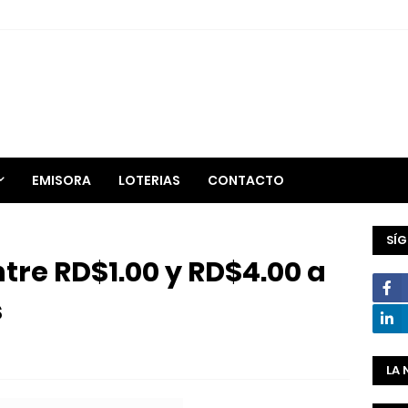
EMISORA
LOTERIAS
CONTACTO
SÍ
tre RD$1.00 y RD$4.00 a
s
LA 