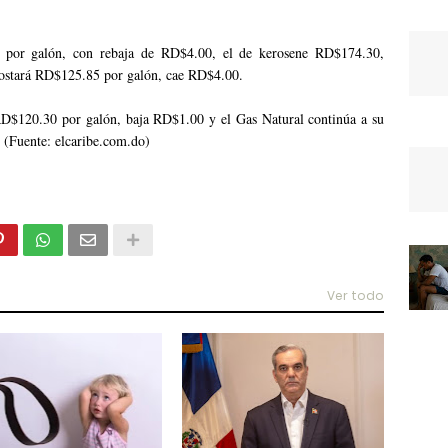
 por galón, con rebaja de RD$4.00, el de kerosene RD$174.30,
costará RD$125.85 por galón, cae RD$4.00.
RD$120.30 por galón, baja RD$1.00 y el Gas Natural continúa a su
(Fuente: elcaribe.com.do)
Ver todo