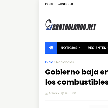
Inicio
Contacto
NOTICIAS
RECIENTES
Inicio
Nacionales
Gobierno baja en
los combustible
Admin
9:38:00