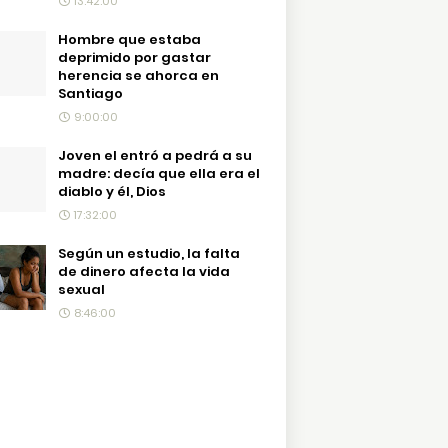
13:42:00
Hombre que estaba
deprimido por gastar
herencia se ahorca en
Santiago
9:00:00
Joven el entró a pedrá a su
madre: decía que ella era el
diablo y él, Dios
17:32:00
Según un estudio, la falta
de dinero afecta la vida
sexual
8:46:00