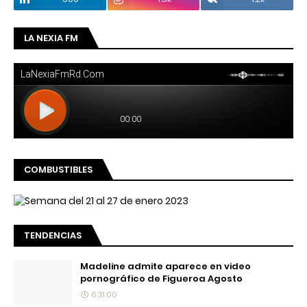
LA NEXIA FM
COMBUSTIBLES
TENDENCIAS
Madeline admite aparece en video
pornográfico de Figueroa Agosto
6:31:00