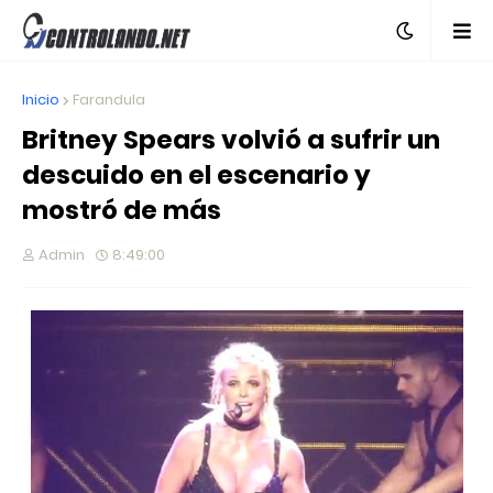
Inicio
Farandula
Britney Spears volvió a sufrir un
descuido en el escenario y
mostró de más
Admin
8:49:00