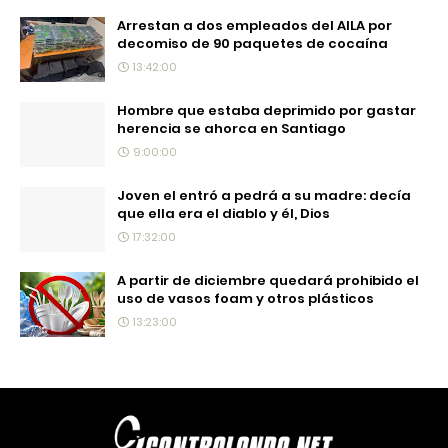
Arrestan a dos empleados del AILA por
decomiso de 90 paquetes de cocaína
13:42:00
Hombre que estaba deprimido por gastar
herencia se ahorca en Santiago
9:00:00
Joven el entró a pedrá a su madre: decía
que ella era el diablo y él, Dios
17:32:00
A partir de diciembre quedará prohibido el
uso de vasos foam y otros plásticos
13:23:00