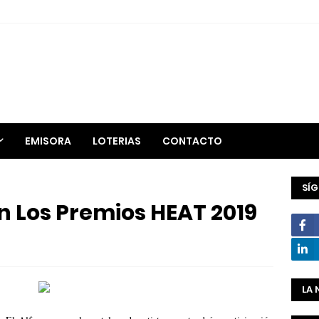
EMISORA
LOTERIAS
CONTACTO
SÍ
en Los Premios HEAT 2019
LA 