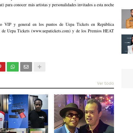
ara conocer más artistas y personalidades invitados a esta noche
reso VIP y general en los puntos de Uepa Tickets en República
eb de Uepa Tickets (www.uepatickets.com) y de los Premios HEAT
Ver todo