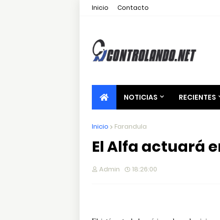
Inicio
Contacto
NOTICIAS
RECIENTES
Inicio
Farandula
El Alfa actuará 
Admin
18:26:00