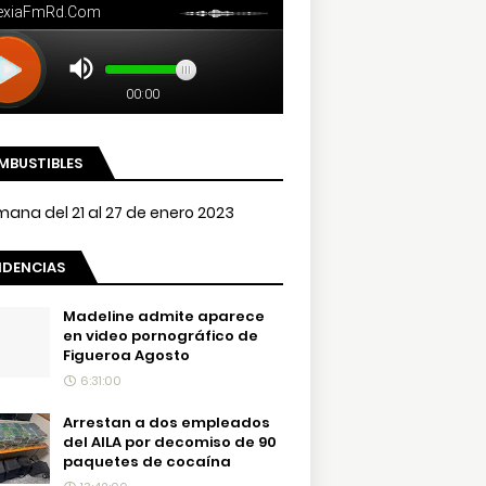
MBUSTIBLES
NDENCIAS
Madeline admite aparece
en video pornográfico de
Figueroa Agosto
6:31:00
Arrestan a dos empleados
del AILA por decomiso de 90
paquetes de cocaína