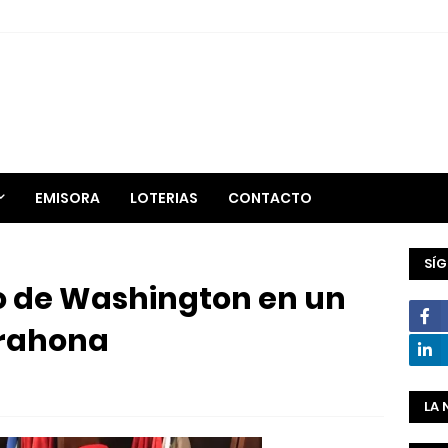
EMISORA
LOTERIAS
CONTACTO
SÍ
 de Washington en un
arahona
LA 