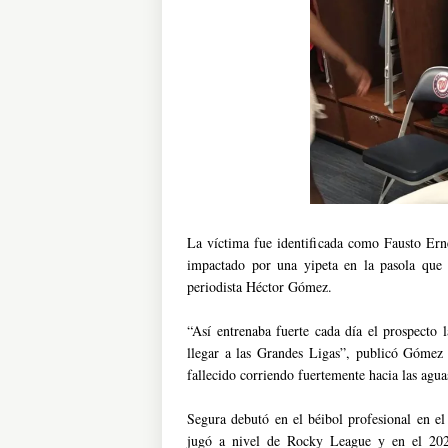
La víctima fue identificada como Fausto Ern
impactado por una yipeta en la pasola que
periodista Héctor Gómez.
“Así entrenaba fuerte cada día el prospecto
llegar a las Grandes Ligas”, publicó Gómez
fallecido corriendo fuertemente hacia las agua
Segura debutó en el béibol profesional en 
jugó a nivel de Rocky League y en el 202