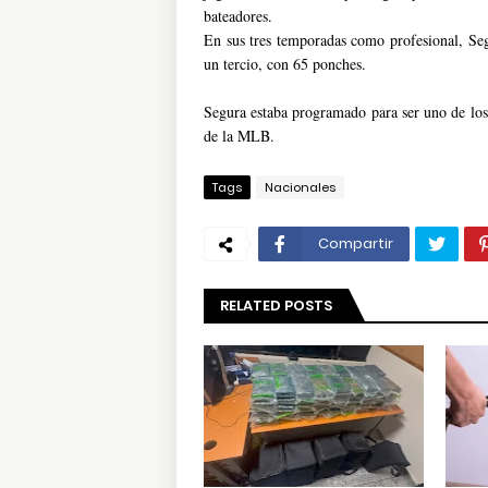
bateadores.
En sus tres temporadas como profesional, Seg
un tercio, con 65 ponches.
Segura estaba programado para ser uno de los
de la MLB.
Tags
Nacionales
Compartir
RELATED POSTS