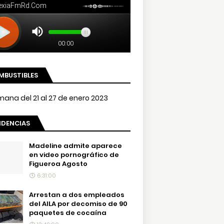
MBUSTIBLES
NDENCIAS
Madeline admite aparece
en video pornográfico de
Figueroa Agosto
6:31:00
Arrestan a dos empleados
del AILA por decomiso de 90
paquetes de cocaína