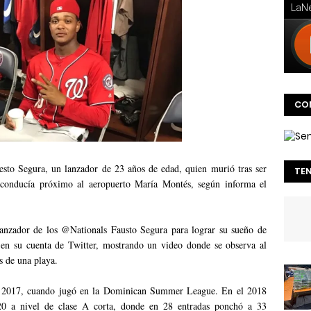
CO
esto Segura, un lanzador de 23 años de edad, quien murió tras ser
TE
 conducía próximo al aeropuerto María Montés, según informa el
 lanzador de los @Nationals Fausto Segura para lograr su sueño de
 en su cuenta de Twitter, mostrando un video donde se observa al
s de una playa.
el 2017, cuando jugó en la Dominican Summer League. En el 2018
0 a nivel de clase A corta, donde en 28 entradas ponchó a 33