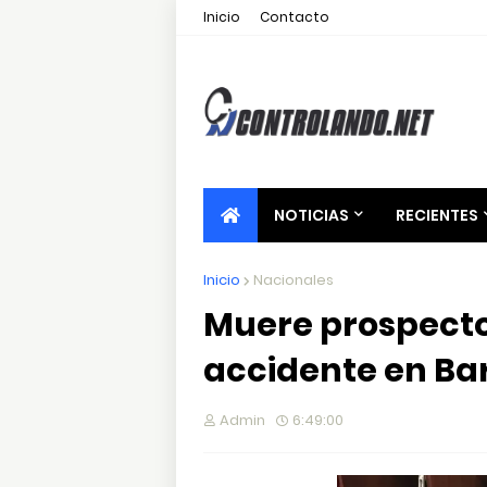
Inicio
Contacto
NOTICIAS
RECIENTES
Inicio
Nacionales
Muere prospecto
accidente en B
Admin
6:49:00