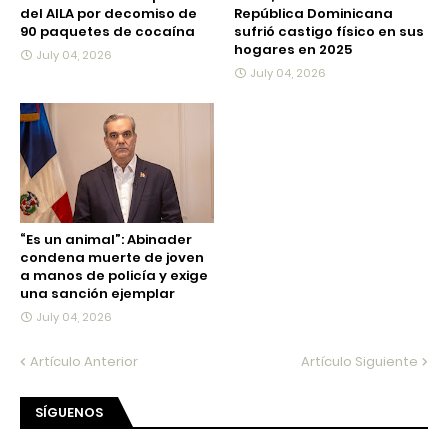
del AILA por decomiso de
República Dominicana
90 paquetes de cocaína
sufrió castigo físico en sus
hogares en 2025
July 04, 2026
July 04, 2026
“Es un animal”: Abinader
condena muerte de joven
a manos de policía y exige
una sanción ejemplar
July 04, 2026
Artículo Anterior
Artículo Siguiente
SÍGUENOS