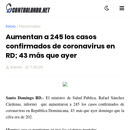
Inicio
Nacionales
Aumentan a 245 los casos
confirmados de coronavirus en
RD; 43 más que ayer
Admin
7:30:00
Santo Domingo RD.-
El ministro de Salud Pública, Rafael Sánchez
Cárdenas, informó que aumentaron a 245 los casos confirmados de
coronavirus en República Dominicana, 43 más que ayer domingo que la
cifra era de 202.
Mientras que se mantienen en tres las víctimas mortales.