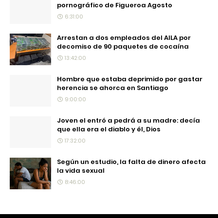
pornográfico de Figueroa Agosto
6:31:00
Arrestan a dos empleados del AILA por
decomiso de 90 paquetes de cocaína
13:42:00
Hombre que estaba deprimido por gastar
herencia se ahorca en Santiago
9:00:00
Joven el entró a pedrá a su madre: decía
que ella era el diablo y él, Dios
17:32:00
Según un estudio, la falta de dinero afecta
la vida sexual
8:46:00