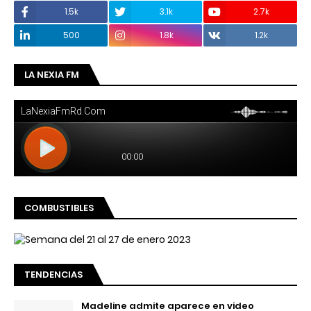
1.5k
3.1k
2.7k
500
1.8k
1.2k
LA NEXIA FM
COMBUSTIBLES
TENDENCIAS
Madeline admite aparece en video