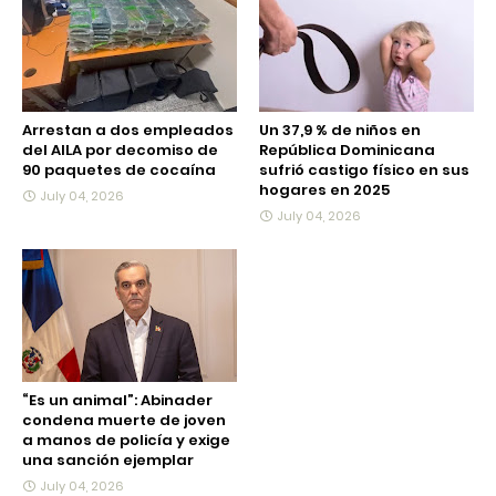
Arrestan a dos empleados
Un 37,9 % de niños en
del AILA por decomiso de
República Dominicana
90 paquetes de cocaína
sufrió castigo físico en sus
hogares en 2025
July 04, 2026
July 04, 2026
“Es un animal”: Abinader
condena muerte de joven
a manos de policía y exige
una sanción ejemplar
July 04, 2026