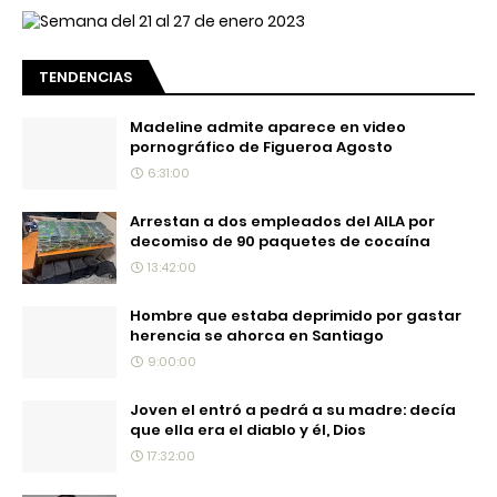
TENDENCIAS
Madeline admite aparece en video
pornográfico de Figueroa Agosto
6:31:00
Arrestan a dos empleados del AILA por
decomiso de 90 paquetes de cocaína
13:42:00
Hombre que estaba deprimido por gastar
herencia se ahorca en Santiago
9:00:00
Joven el entró a pedrá a su madre: decía
que ella era el diablo y él, Dios
17:32:00