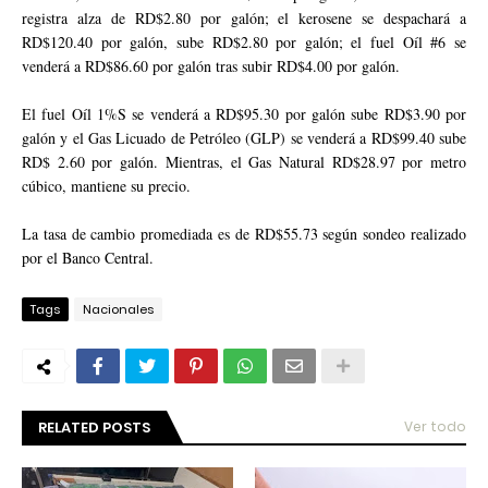
registra alza de RD$2.80 por galón; el kerosene se despachará a
RD$120.40 por galón, sube RD$2.80 por galón; el fuel Oíl #6 se
venderá a RD$86.60 por galón tras subir RD$4.00 por galón.
El fuel Oíl 1%S se venderá a RD$95.30 por galón sube RD$3.90 por
galón y el Gas Licuado de Petróleo (GLP) se venderá a RD$99.40 sube
RD$ 2.60 por galón. Mientras, el Gas Natural RD$28.97 por metro
cúbico, mantiene su precio.
La tasa de cambio promediada es de RD$55.73 según sondeo realizado
por el Banco Central.
Tags
Nacionales
RELATED POSTS
Ver todo