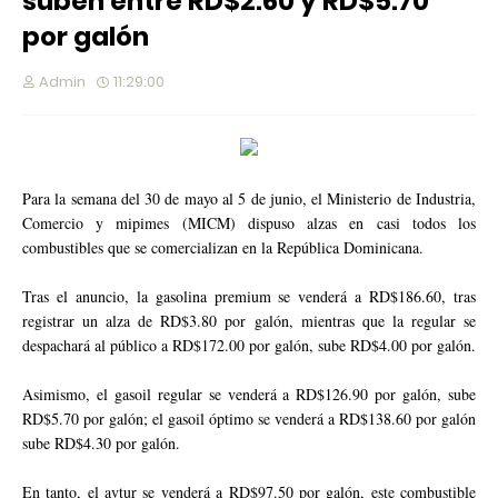
suben entre RD$2.60 y RD$5.70
por galón
Admin
11:29:00
Para la semana del 30 de mayo al 5 de junio, el Ministerio de Industria,
Comercio y mipimes (MICM) dispuso alzas en casi todos los
combustibles que se comercializan en la República Dominicana.
Tras el anuncio, la gasolina premium se venderá a RD$186.60, tras
registrar un alza de RD$3.80 por galón, mientras que la regular se
despachará al público a RD$172.00 por galón, sube RD$4.00 por galón.
Asimismo, el gasoil regular se venderá a RD$126.90 por galón, sube
RD$5.70 por galón; el gasoil óptimo se venderá a RD$138.60 por galón
sube RD$4.30 por galón.
En tanto, el avtur se venderá a RD$97.50 por galón, este combustible