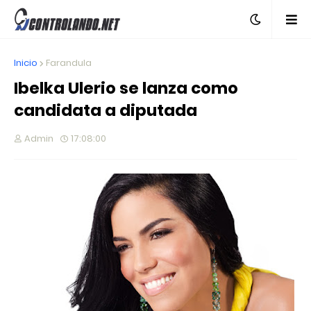
Inicio
Farandula
Ibelka Ulerio se lanza como
candidata a diputada
Admin
17:08:00