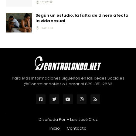
17:32:00
Según un estudio, la falta de dinero afecta
la vida sexual
8:46:00
Para Más Informaciones Síguenos en las Redes Sociales
@ControlandoNet o Llamar al 829-351-2863
Diseñada Por: -
Luis José Cruz
Inicio
Contacto