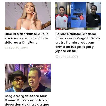
Dice la Materialista que le
Policía Nacional detiene
sacó más de un millón de
nueva vez a ‘Onguito Wa’ y
dólares a OnlyFans
a otro hombre; ocupan
arma de fuego ilegal y
June 22, 2026
jepeta en SC
June 22, 2026
Sergio Vargas sobre Alex
Bueno: Murió producto del
desorden de una vida que