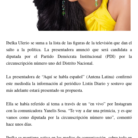
Ibelka Ulerio se suma a la lista de las figuras de la televisión que dan el
salto a la política. La presentadora anunció que será candidata a
diputada por el Partido Demócrata Institucional (PDI) por la
circunscripción número uno del Distrito Nacional.
La presentadora de “Aquí se habla español” (Antena Latina) confirmó
este mediodía la información al periódico Listín Diario y sostuvo que
más adelante estará presentado su propuesta.
Ella se había referido al tema a través de un “en vivo” por Instagram
con la comunicadora Yanelis Sosa. “Te voy a dar una primicia, y es que
vamos como diputada por la circunscripción número uno”, comentó
hace unos días.
Ibelka se mantiene activa en los medios de comunicación, sobre todo en