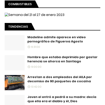
COMBUSTIBLES
TENDENCIAS
Madeline admite aparece en video
pornográfico de Figueroa Agosto
6:31:00
Hombre que estaba deprimido por gastar
herencia se ahorca en Santiago
9:00:00
Arrestan a dos empleados del AILA por
decomiso de 90 paquetes de cocaína
13:42:00
Joven el entró a pedrá a su madre: decía
que ella era el diablo y él, Dios