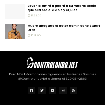
Joven el entró a pedrá a su madre: decía
que ella era el diablo y él, Dios
17:32:00
Muere ahogado el actor dominicano Stuart
Ortiz
13:19:00
Para Más Informaciones Síguenos en las Redes Sociales
@ControlandoNet o Llamar al 829-351-2863