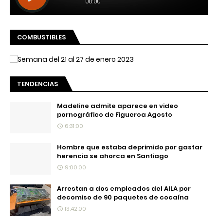
COMBUSTIBLES
TENDENCIAS
Madeline admite aparece en video
pornográfico de Figueroa Agosto
6:31:00
Hombre que estaba deprimido por gastar
herencia se ahorca en Santiago
9:00:00
Arrestan a dos empleados del AILA por
decomiso de 90 paquetes de cocaína
13:42:00