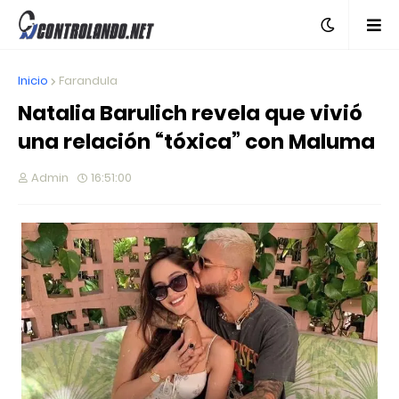
Inicio
Farandula
Natalia Barulich revela que vivió
una relación “tóxica” con Maluma
Admin
16:51:00