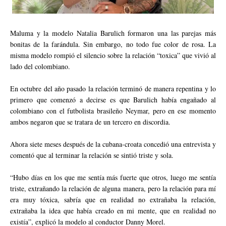
Maluma y la modelo Natalia Barulich formaron una las parejas más
bonitas de la farándula. Sin embargo, no todo fue color de rosa. La
misma modelo rompió el silencio sobre la relación “toxica” que vivió al
lado del colombiano.
En octubre del año pasado la relación terminó de manera repentina y lo
primero que comenzó a decirse es que Barulich había engañado al
colombiano con el futbolista brasileño Neymar, pero en ese momento
ambos negaron que se tratara de un tercero en discordia.
Ahora siete meses después de la cubana-croata concedió una entrevista y
comentó que al terminar la relación se sintió triste y sola.
“Hubo días en los que me sentía más fuerte que otros, luego me sentía
triste, extrañando la relación de alguna manera, pero la relación para mí
era muy tóxica, sabría que en realidad no extrañaba la relación,
extrañaba la idea que había creado en mi mente, que en realidad no
existía”, explicó la modelo al conductor Danny Morel.