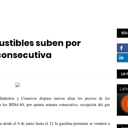
SÍ
ustibles suben por
consecutiva
LA 
ndustria y Comercio dispuso nuevas alzas los precios de los
 los RD$4.60, por quinta semana consecutiva, excepción del gas
 desde el 6 de junio hasta el 12 la gasolina premium se venderá a