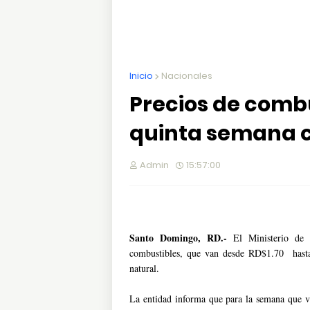
Inicio
Nacionales
Precios de comb
quinta semana 
Admin
15:57:00
Santo Domingo, RD.-
El Ministerio de I
combustibles, que van desde RD$1.70 hasta
natural.
La entidad informa que para la semana que va