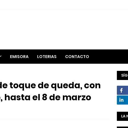
EMISORA
LOTERIAS
CONTACTO
SÍ
de toque de queda, con
, hasta el 8 de marzo
LA 