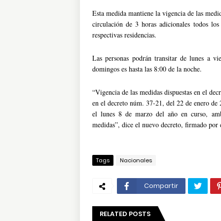
Esta medida mantiene la vigencia de las medid
circulación de 3 horas adicionales todos los
respectivas residencias.
Las personas podrán transitar de lunes a vi
domingos es hasta las 8:00 de la noche.
“Vigencia de las medidas dispuestas en el dec
en el decreto núm. 37-21, del 22 de enero de 2
el lunes 8 de marzo del año en curso, amb
medidas”, dice el nuevo decreto, firmado por 
Tags
Nacionales
Compartir
RELATED POSTS