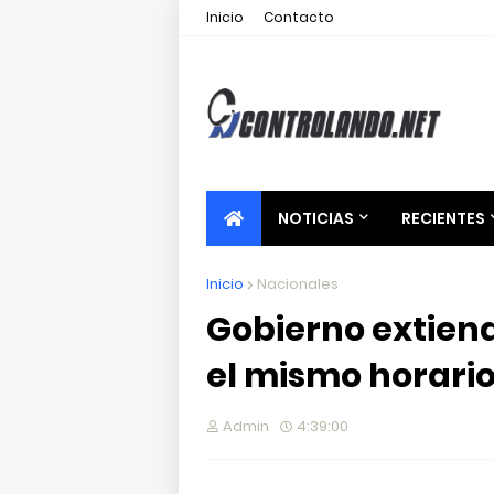
Inicio
Contacto
NOTICIAS
RECIENTES
Inicio
Nacionales
Gobierno extien
el mismo horario
Admin
4:39:00