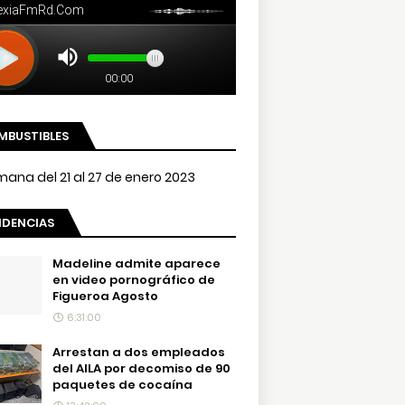
MBUSTIBLES
NDENCIAS
Madeline admite aparece
en video pornográfico de
Figueroa Agosto
6:31:00
Arrestan a dos empleados
del AILA por decomiso de 90
paquetes de cocaína