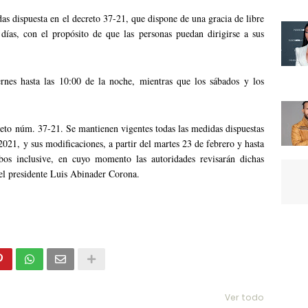
as dispuesta en el decreto 37-21, que dispone de una gracia de libre
 días, con el propósito de que las personas puedan dirigirse a sus
ernes hasta las 10:00 de la noche, mientras que los sábados y los
reto núm. 37-21. Se mantienen vigentes todas las medidas dispuestas
021, y sus modificaciones, a partir del martes 23 de febrero y hasta
os inclusive, en cuyo momento las autoridades revisarán dichas
el presidente Luis Abinader Corona.
Ver todo